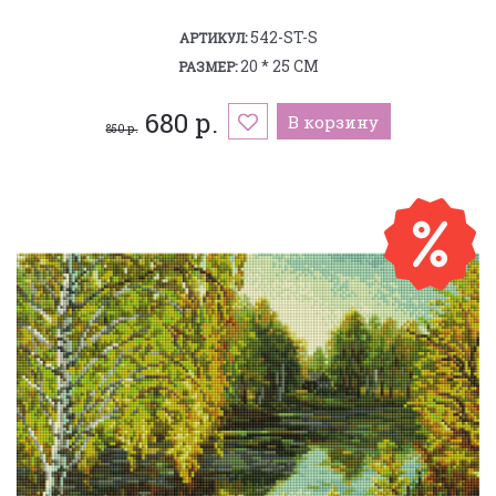
542-ST-S
АРТИКУЛ:
20 * 25 СМ
РАЗМЕР:
680 р.
В корзину
850 р.