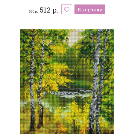
512 р.
В корзину
660 р.