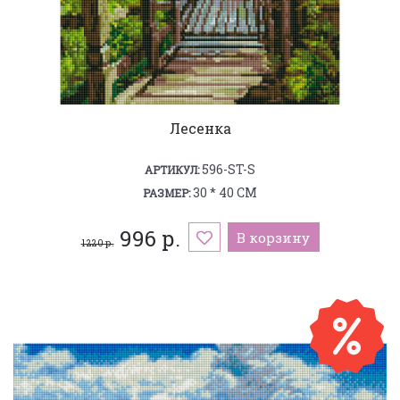
Лесенка
596-ST-S
АРТИКУЛ:
30 * 40 СМ
РАЗМЕР:
996 р.
В корзину
1 220 р.