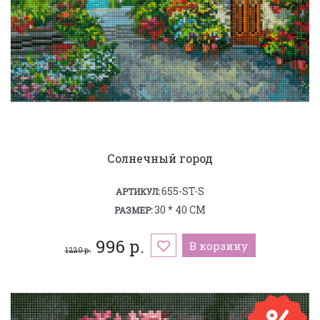
Солнечный город
655-ST-S
АРТИКУЛ:
30 * 40 СМ
РАЗМЕР:
996 р.
В корзину
1 220 р.