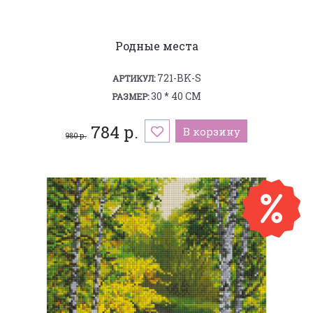
Родные места
721-BK-S
АРТИКУЛ:
30 * 40 СМ
РАЗМЕР:
784 р.
В корзину
980 р.