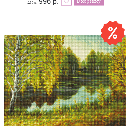
996 р.
В корзину
1 220 р.