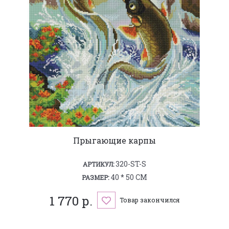
Прыгающие карпы
320-ST-S
АРТИКУЛ:
40 * 50 СМ
РАЗМЕР:
1 770 р.
Товар закончился