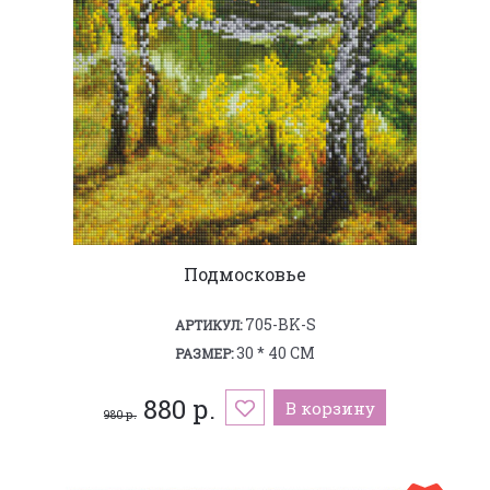
Подмосковье
705-BK-S
АРТИКУЛ:
30 * 40 СМ
РАЗМЕР:
880 р.
В корзину
980 р.