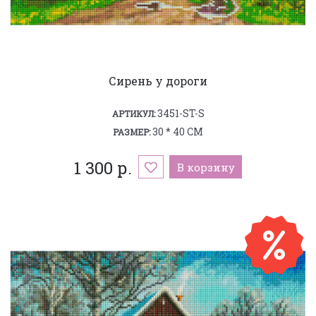
Сирень у дороги
3451-ST-S
АРТИКУЛ:
30 * 40 СМ
РАЗМЕР:
1 300 р.
В корзину