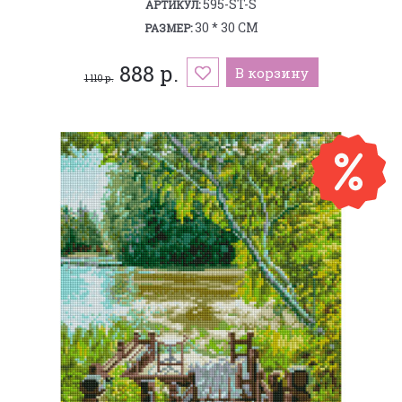
595-ST-S
АРТИКУЛ:
30 * 30 СМ
РАЗМЕР:
888 р.
В корзину
1 110 р.