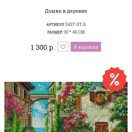
Домик в деревне
3437-ST-S
АРТИКУЛ:
30 * 40 СМ
РАЗМЕР:
1 300 р.
В корзину