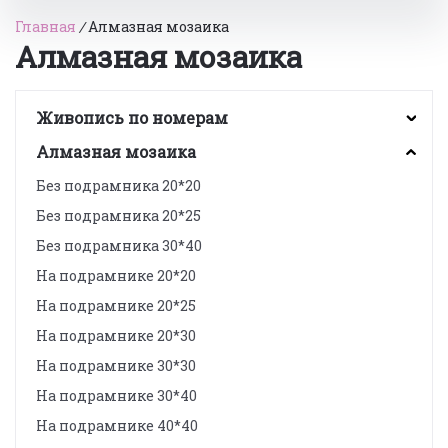
Главная
/
Алмазная мозаика
Алмазная мозаика
Живопись по номерам
Алмазная мозаика
Без подрамника 20*20
Без подрамника 20*25
Без подрамника 30*40
На подрамнике 20*20
На подрамнике 20*25
На подрамнике 20*30
На подрамнике 30*30
На подрамнике 30*40
На подрамнике 40*40