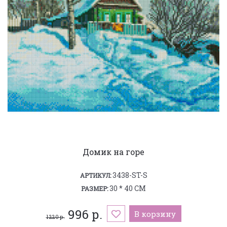
Домик на горе
3438-ST-S
АРТИКУЛ:
30 * 40 СМ
РАЗМЕР:
996 р.
В корзину
1 220 р.