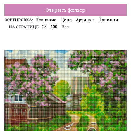
Открыть фильтр
Название
Цена
Артикул
Новинки
СОРТИРОВКА:
25
100
Все
НА СТРАНИЦЕ: