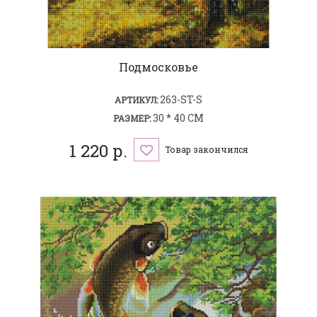
Подмосковье
263-ST-S
АРТИКУЛ:
30 * 40 СМ
РАЗМЕР:
1 220 р.
Товар закончился