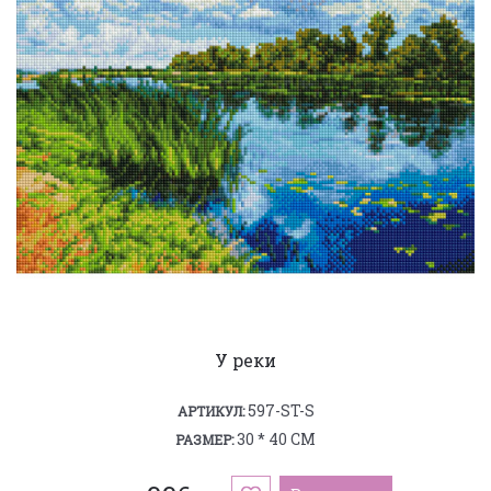
У реки
597-ST-S
АРТИКУЛ:
30 * 40 СМ
РАЗМЕР: