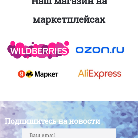
Наш магазин на
маркетплейсах
Подпишитесь на новости