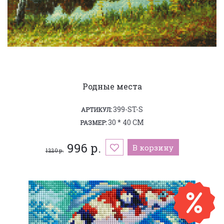
Родные места
399-ST-S
АРТИКУЛ:
30 * 40 СМ
РАЗМЕР:
996 р.
В корзину
1 220 р.