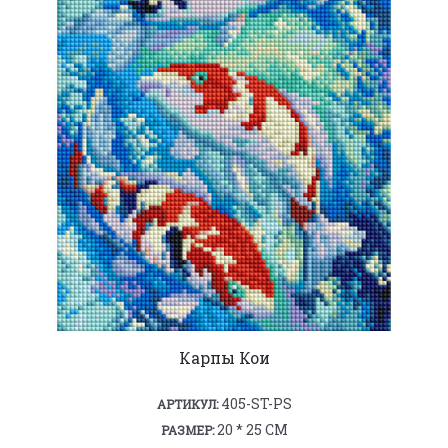
Карпы Кои
405-ST-PS
АРТИКУЛ:
20 * 25 СМ
РАЗМЕР: