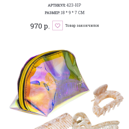
423-HP
АРТИКУЛ:
18 * 9 * 7 СМ
РАЗМЕР:
970 р.
Товар закончился