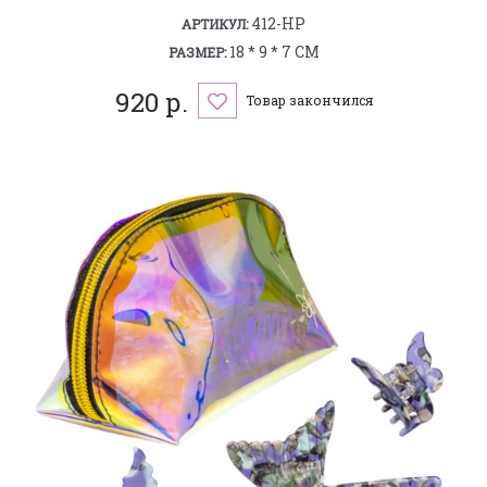
412-HP
АРТИКУЛ:
18 * 9 * 7 СМ
РАЗМЕР:
920 р.
Товар закончился