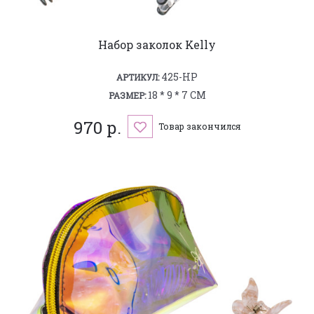
Набор заколок Kelly
425-HP
АРТИКУЛ:
18 * 9 * 7 СМ
РАЗМЕР:
970 р.
Товар закончился