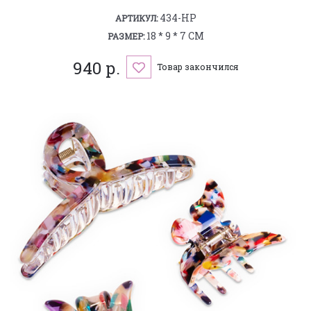
434-HP
АРТИКУЛ:
18 * 9 * 7 СМ
РАЗМЕР:
940 р.
Товар закончился