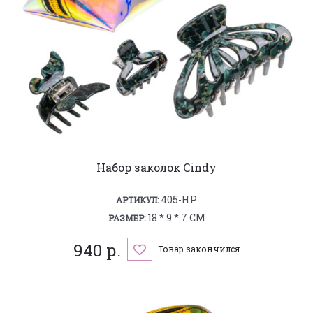
Набор заколок Cindy
405-HP
АРТИКУЛ:
18 * 9 * 7 СМ
РАЗМЕР:
940 р.
Товар закончился