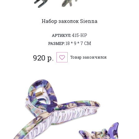
Набор заколок Sienna
415-HP
АРТИКУЛ:
18 * 9 * 7 СМ
РАЗМЕР:
920 р.
Товар закончился