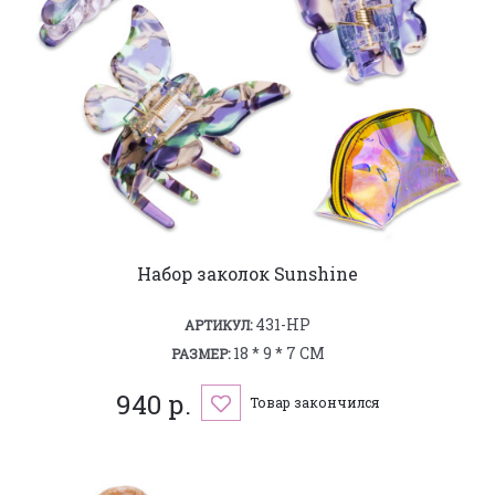
Набор заколок Sunshine
431-HP
АРТИКУЛ:
18 * 9 * 7 СМ
РАЗМЕР:
940 р.
Товар закончился