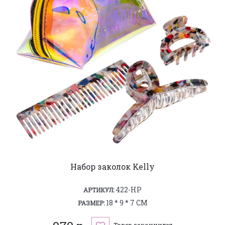
Набор заколок Kelly
422-HP
АРТИКУЛ:
18 * 9 * 7 СМ
РАЗМЕР:
Товар закончился