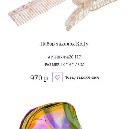
Набор заколок Kelly
420-HP
АРТИКУЛ:
18 * 9 * 7 СМ
РАЗМЕР:
970 р.
Товар закончился