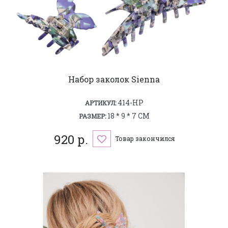
Набор заколок Sienna
414-HP
АРТИКУЛ:
18 * 9 * 7 СМ
РАЗМЕР:
920 р.
Товар закончился