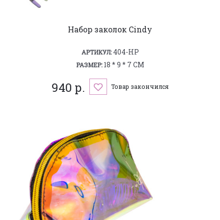
Набор заколок Cindy
404-HP
АРТИКУЛ:
18 * 9 * 7 СМ
РАЗМЕР:
940 р.
Товар закончился