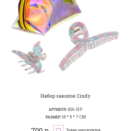
Набор заколок Cindy
406-HP
АРТИКУЛ:
18 * 9 * 7 СМ
РАЗМЕР:
700 р.
Товар закончился