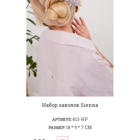
Набор заколок Sienna
413-HP
АРТИКУЛ:
18 * 9 * 7 СМ
РАЗМЕР: