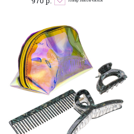
970 р.