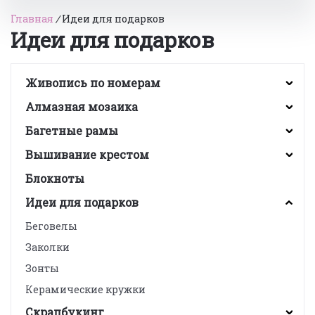
Главная
/
Идеи для подарков
Идеи для подарков
Живопись по номерам
Алмазная мозаика
Багетные рамы
Вышивание крестом
Блокноты
Идеи для подарков
Беговелы
Заколки
Зонты
Керамические кружки
Скрапбукинг