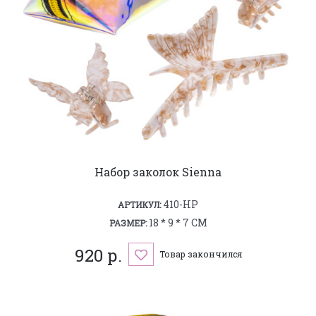
Набор заколок Sienna
410-HP
АРТИКУЛ:
18 * 9 * 7 СМ
РАЗМЕР:
920 р.
Товар закончился