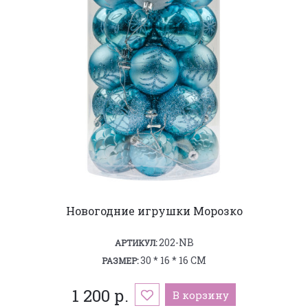
Новогодние игрушки Морозко
202-NB
АРТИКУЛ:
30 * 16 * 16 СМ
РАЗМЕР:
1 200 р.
В корзину