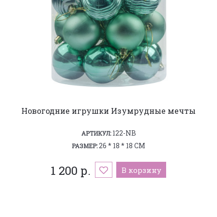
Новогодние игрушки Изумрудные мечты
122-NB
АРТИКУЛ:
26 * 18 * 18 СМ
РАЗМЕР:
1 200 р.
В корзину