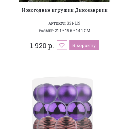
Новогодние игрушки Динозаврики
331-LN
АРТИКУЛ:
21.1 * 15.6 * 14.1 СМ
РАЗМЕР:
1 920 р.
В корзину