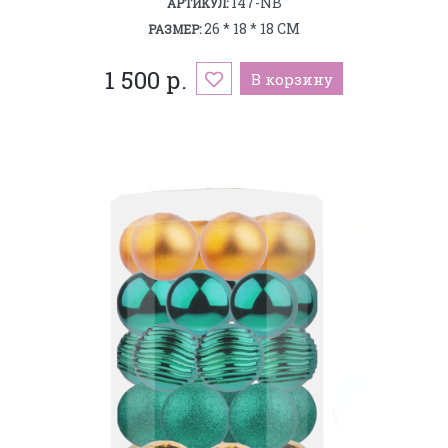
147-NB
АРТИКУЛ:
26 * 18 * 18 СМ
РАЗМЕР:
1 500 р.
В корзину