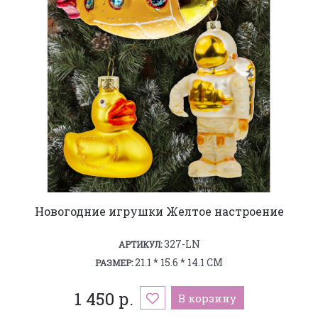
Новогодние игрушки Желтое настроение
327-LN
АРТИКУЛ:
21.1 * 15.6 * 14.1 СМ
РАЗМЕР:
1 450 р.
В корзину