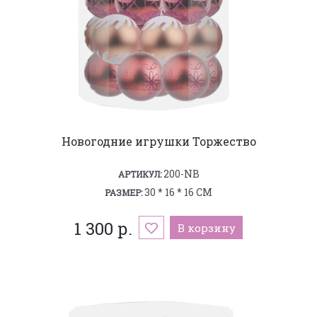
Новогодние игрушки Торжество
200-NB
АРТИКУЛ:
30 * 16 * 16 СМ
РАЗМЕР:
1 300 р.
В корзину