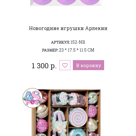
Новогодние игрушки Арлекин
152-NB
АРТИКУЛ:
23 * 17.5 * 11.5 СМ
РАЗМЕР:
1 300 р.
В корзину