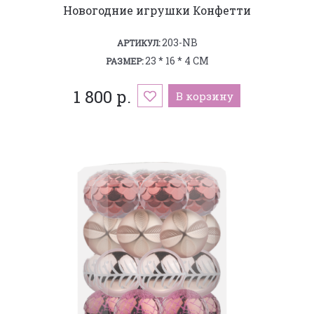
Новогодние игрушки Конфетти
203-NB
АРТИКУЛ:
23 * 16 * 4 СМ
РАЗМЕР:
1 800 р.
В корзину