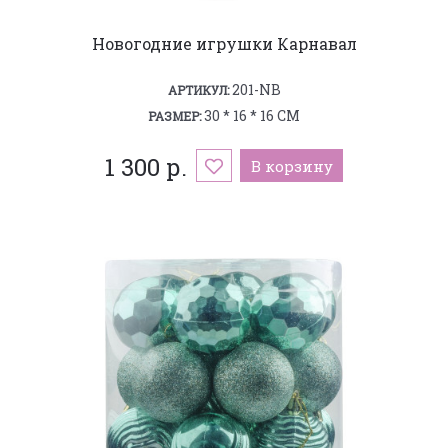
Новогодние игрушки Карнавал
201-NB
АРТИКУЛ:
30 * 16 * 16 СМ
РАЗМЕР:
1 300 р.
В корзину