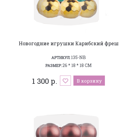
Новогодние игрушки Карибский фреш
135-NB
АРТИКУЛ:
26 * 18 * 18 СМ
РАЗМЕР:
1 300 р.
В корзину