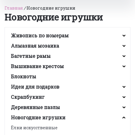
Главная
/
Новогодние игрушки
Новогодние игрушки
Живопись по номерам
Алмазная мозаика
Багетные рамы
Вышивание крестом
Блокноты
Идеи для подарков
Скрапбукинг
Деревянные пазлы
Новогодние игрушки
Ёлки искусственные