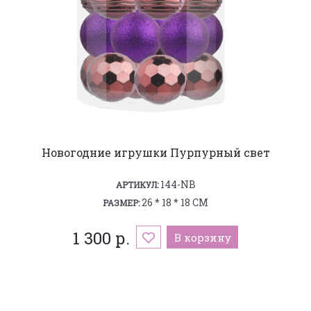
Новогодние игрушки Пурпурный свет
144-NB
АРТИКУЛ:
26 * 18 * 18 СМ
РАЗМЕР:
1 300 р.
В корзину