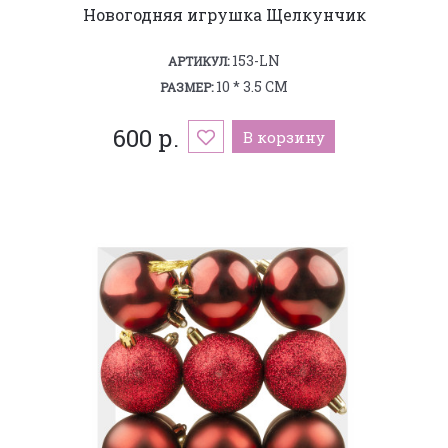
Новогодняя игрушка Щелкунчик
153-LN
АРТИКУЛ:
10 * 3.5 СМ
РАЗМЕР:
600 р.
В корзину