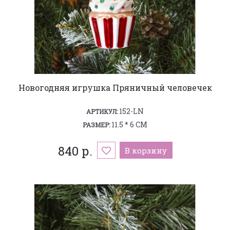
Новогодняя игрушка Пряничный человечек
152-LN
АРТИКУЛ:
11.5 * 6 СМ
РАЗМЕР:
840 р.
В корзину