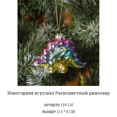
Новогодняя игрушка Разноцветный динозавр
139-LN
АРТИКУЛ:
11.5 * 8 СМ
РАЗМЕР: