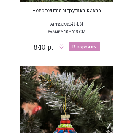
Новогодняя игрушка Какао
141-LN
АРТИКУЛ:
10 * 7.5 СМ
РАЗМЕР:
840 р.
В корзину