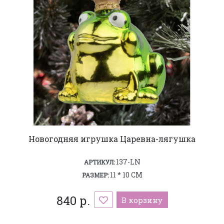
Новогодняя игрушка Царевна-лягушка
137-LN
АРТИКУЛ:
11 * 10 СМ
РАЗМЕР:
840 р.
В корзину