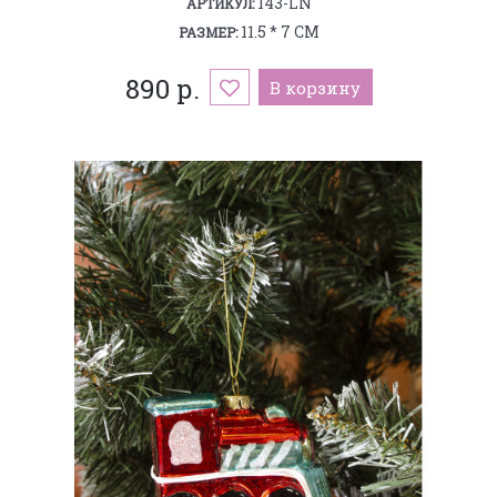
143-LN
АРТИКУЛ:
11.5 * 7 СМ
РАЗМЕР:
890 р.
В корзину