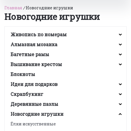
Главная
/
Новогодние игрушки
Новогодние игрушки
Живопись по номерам
Алмазная мозаика
Багетные рамы
Вышивание крестом
Блокноты
Идеи для подарков
Скрапбукинг
Деревянные пазлы
Новогодние игрушки
Ёлки искусственные