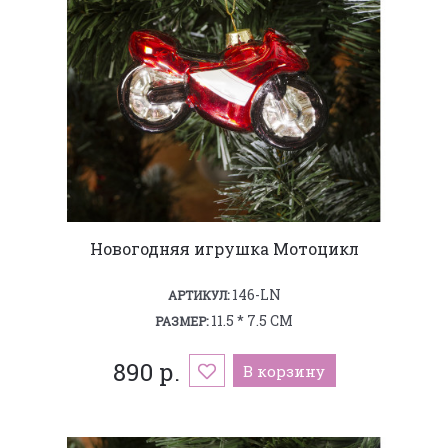
Новогодняя игрушка Мотоцикл
146-LN
АРТИКУЛ:
11.5 * 7.5 СМ
РАЗМЕР:
890 р.
В корзину