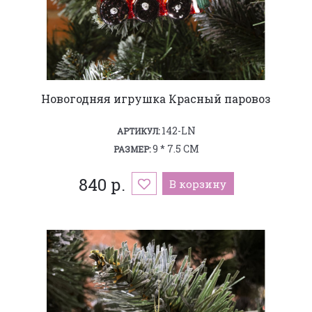
Новогодняя игрушка Красный паровоз
142-LN
АРТИКУЛ:
9 * 7.5 СМ
РАЗМЕР:
840 р.
В корзину