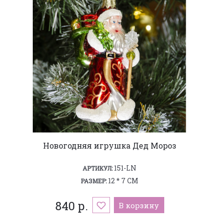
Новогодняя игрушка Дед Мороз
151-LN
АРТИКУЛ:
12 * 7 СМ
РАЗМЕР:
840 р.
В корзину