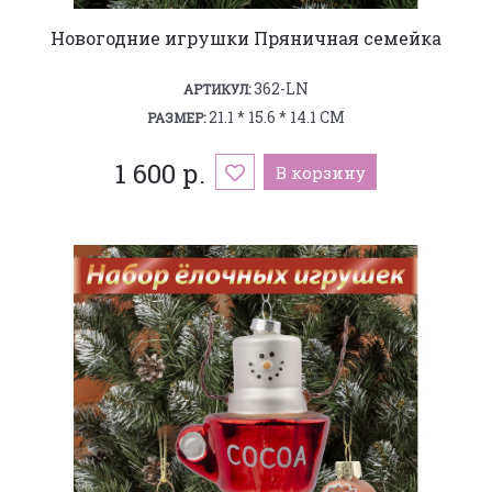
Новогодние игрушки Пряничная семейка
362-LN
АРТИКУЛ:
21.1 * 15.6 * 14.1 СМ
РАЗМЕР:
1 600 р.
В корзину