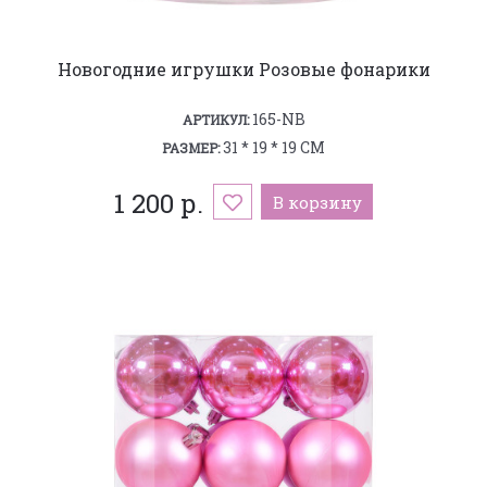
Новогодние игрушки Розовые фонарики
165-NB
АРТИКУЛ:
31 * 19 * 19 СМ
РАЗМЕР:
1 200 р.
В корзину