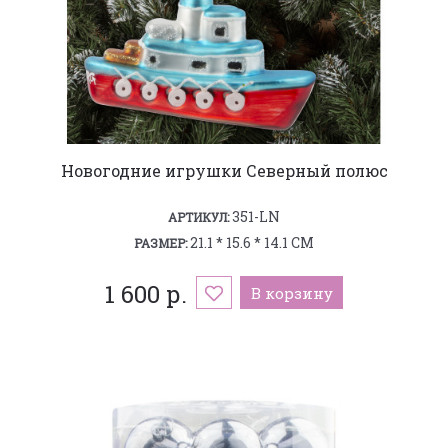
Новогодние игрушки Северный полюс
351-LN
АРТИКУЛ:
21.1 * 15.6 * 14.1 СМ
РАЗМЕР:
1 600 р.
В корзину