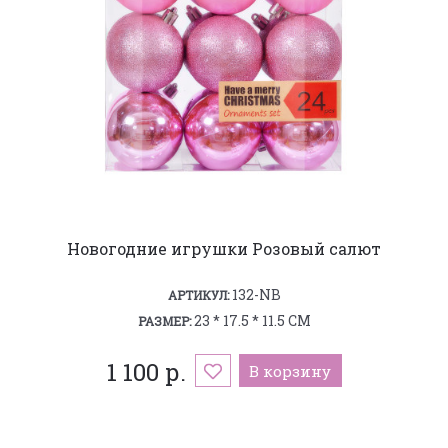
Новогодние игрушки Розовый салют
132-NB
АРТИКУЛ:
23 * 17.5 * 11.5 СМ
РАЗМЕР:
1 100 р.
В корзину