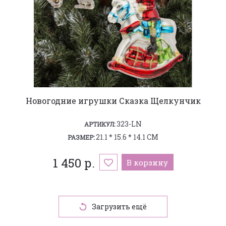
Новогодние игрушки Сказка Щелкунчик
323-LN
АРТИКУЛ:
21.1 * 15.6 * 14.1 СМ
РАЗМЕР:
1 450 р.
В корзину
Загрузить ещё