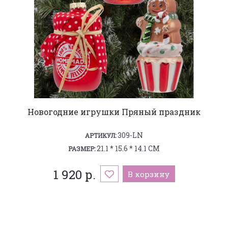
Новогодние игрушки Пряный праздник
309-LN
АРТИКУЛ:
21.1 * 15.6 * 14.1 СМ
РАЗМЕР:
1 920 р.
В корзину