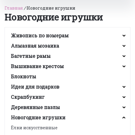
Главная
/
Новогодние игрушки
Новогодние игрушки
Живопись по номерам
Алмазная мозаика
Багетные рамы
Вышивание крестом
Блокноты
Идеи для подарков
Скрапбукинг
Деревянные пазлы
Новогодние игрушки
Ёлки искусственные