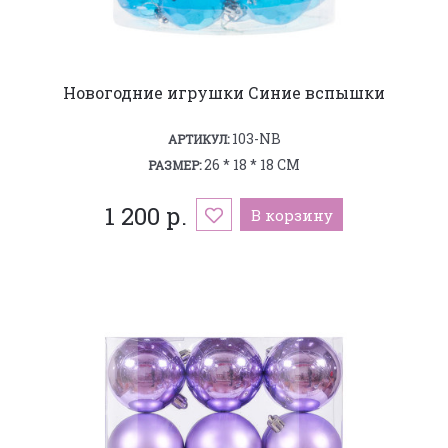
Новогодние игрушки Синие вспышки
103-NB
АРТИКУЛ:
26 * 18 * 18 СМ
РАЗМЕР:
1 200 р.
В корзину