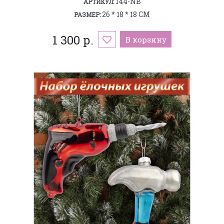
144-NB
АРТИКУЛ:
26 * 18 * 18 СМ
РАЗМЕР:
1 300 р.
В корзину