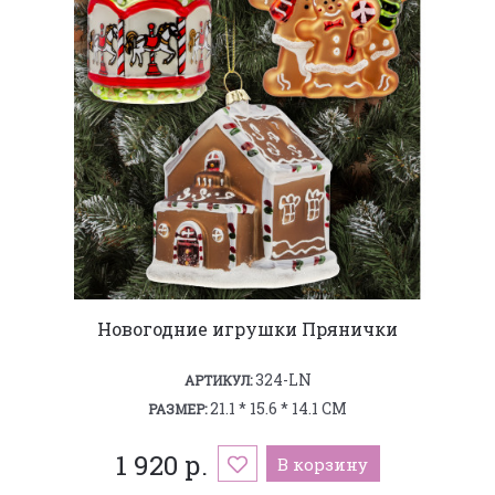
Новогодние игрушки Прянички
324-LN
АРТИКУЛ:
21.1 * 15.6 * 14.1 СМ
РАЗМЕР:
1 920 р.
В корзину