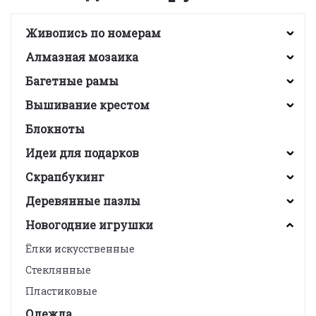
Живопись по номерам
Алмазная мозаика
Багетные рамы
Вышивание крестом
Блокноты
Идеи для подарков
Скрапбукинг
Деревянные пазлы
Новогодние игрушки
Ёлки искусственные
Стеклянные
Пластиковые
Одежда