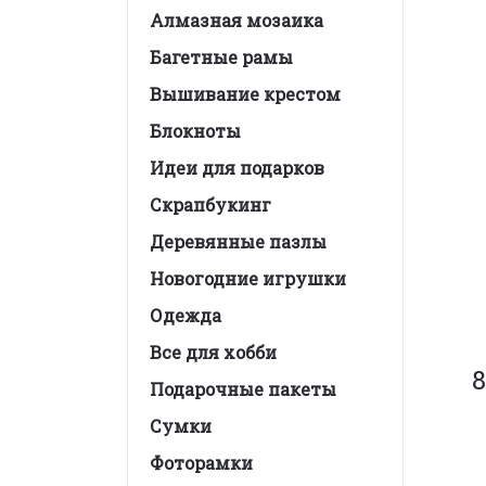
Алмазная мозаика
Багетные рамы
Вышивание крестом
Блокноты
Идеи для подарков
Скрапбукинг
Деревянные пазлы
Новогодние игрушки
Одежда
Все для хобби
8
Подарочные пакеты
Сумки
Фоторамки