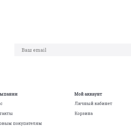
омпании
Мой аккаунт
ас
Личный кабинет
такты
Корзина
овым покупателям