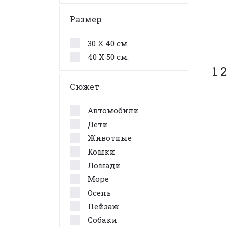
Размер
30 X 40 см.
40 X 50 см.
1 
Сюжет
Автомобили
Дети
Животные
Кошки
Лошади
Море
Осень
Пейзаж
Собаки