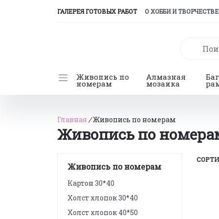
(CURRENT)
ГАЛЕРЕЯ ГОТОВЫХ РАБОТ
О ХОББИ И ТВОРЧЕСТВЕ
Живопись по
Алмазная
Ба
номерам
мозаика
ра
Главная
/
Живопись по номерам
Живопись по номера
СОРТИ
Живопись по номерам
Картон 30*40
Холст хлопок 30*40
Холст хлопок 40*50