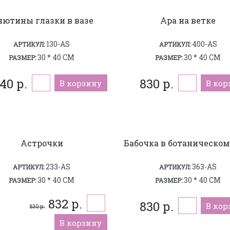
нютины глазки в вазе
Ара на ветке
130-AS
400-AS
АРТИКУЛ:
АРТИКУЛ:
30 * 40 СМ
30 * 40 СМ
РАЗМЕР:
РАЗМЕР:
040 р.
830 р.
В корзину
В кор
Астрочки
Бабочка в ботаническом
233-AS
363-AS
АРТИКУЛ:
АРТИКУЛ:
30 * 40 СМ
30 * 40 СМ
РАЗМЕР:
РАЗМЕР:
832 р.
830 р.
В кор
830 р.
В корзину