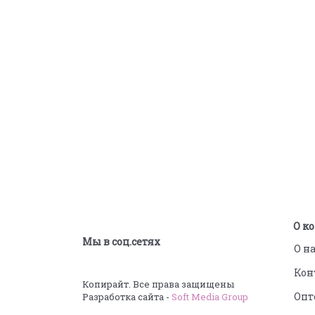
Подпишитесь на новости
О к
Мы в соц.сетях
О н
Кон
Копирайт. Все права защищены
Опт
Разработка сайта -
Soft Media Group