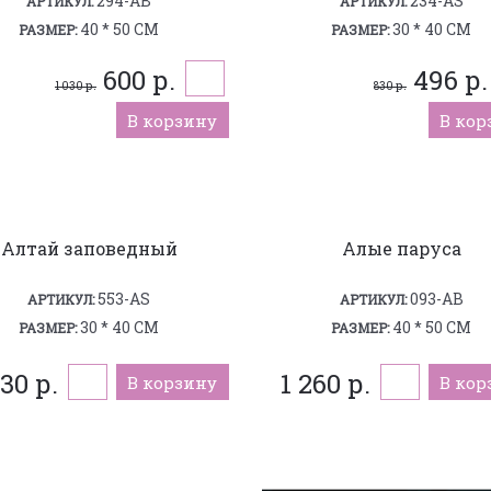
294-AB
234-AS
АРТИКУЛ:
АРТИКУЛ:
40 * 50 СМ
30 * 40 СМ
РАЗМЕР:
РАЗМЕР:
600 р.
496 р.
1 030 р.
830 р.
В корзину
В кор
Алтай заповедный
Алые паруса
553-AS
093-AB
АРТИКУЛ:
АРТИКУЛ:
30 * 40 СМ
40 * 50 СМ
РАЗМЕР:
РАЗМЕР:
30 р.
1 260 р.
В корзину
В кор