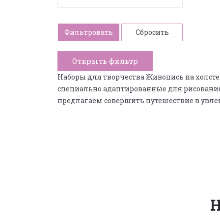
Фильтровать
Сбросить
Открыть фильтр
Наборы для творчества Живопись на холст
специально адаптированные для рисования
предлагаем совершить путешествие в увлек
Н