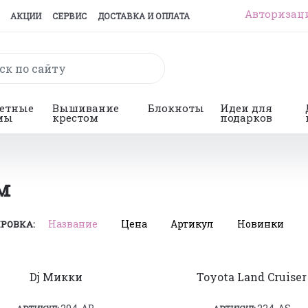
Авторизац
АКЦИИ
СЕРВИС
ДОСТАВКА И ОПЛАТА
гетные
Вышивание
Блокноты
Идеи для
мы
крестом
подарков
м
Название
Цена
Артикул
Новинки
РОВКА:
Dj Микки
Toyota Land Cruiser