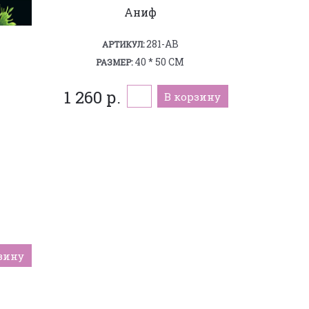
Аниф
281-AB
АРТИКУЛ:
40 * 50 СМ
РАЗМЕР:
1 260 р.
В корзину
зину