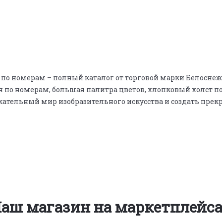
е по номерам – полный каталог от торговой марки Белосне
 по номерам, большая палитра цветов, хлопковый холст п
ательный мир изобразительного искусства и создать прек
аш магазин на маркетплейс