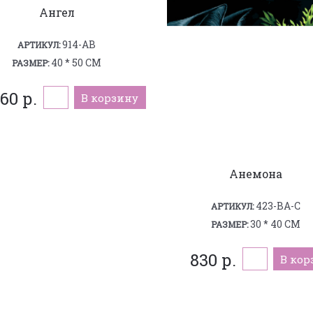
Ангел
914-AB
АРТИКУЛ:
40 * 50 СМ
РАЗМЕР:
260 р.
В корзину
Анемона
423-BA-C
АРТИКУЛ:
30 * 40 СМ
РАЗМЕР:
830 р.
В кор