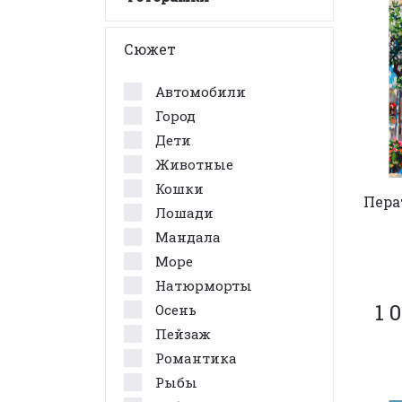
Сюжет
Автомобили
Город
Дети
Животные
Кошки
Пера
Лошади
Мандала
Море
Натюрморты
1 
Осень
Пейзаж
Романтика
Рыбы