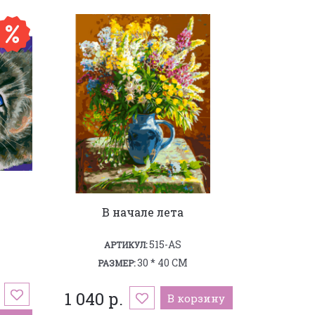
В начале лета
515-AS
АРТИКУЛ:
30 * 40 СМ
РАЗМЕР:
1 040 р.
В корзину