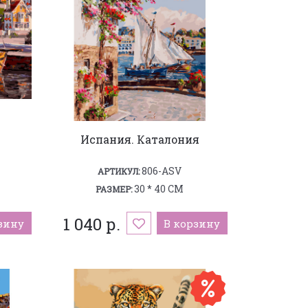
Испания. Каталония
806-ASV
АРТИКУЛ:
30 * 40 СМ
РАЗМЕР:
1 040 р.
зину
В корзину