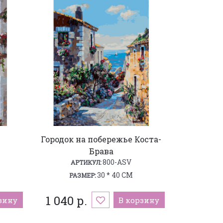
Городок на побережье Коста-
Брава
800-ASV
АРТИКУЛ:
30 * 40 СМ
РАЗМЕР:
1 040 р.
зину
В корзину