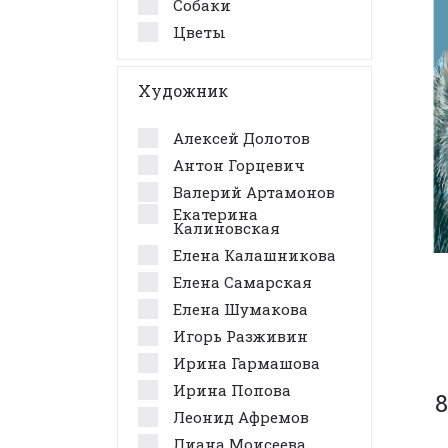
Собаки
Цветы
Художник
Алексей Долотов
Антон Горцевич
Валерий Артамонов
Екатерина
Калиновская
Елена Калашникова
Елена Самарская
Елена Шумакова
Игорь Разживин
Ирина Гармашова
Ирина Попова
8
Леонид Афремов
Лиана Моисеева