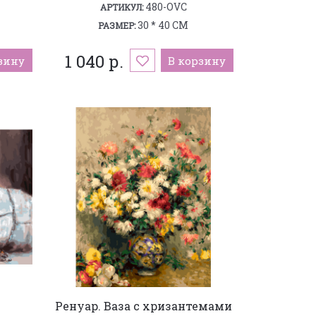
480-OVC
АРТИКУЛ:
30 * 40 СМ
РАЗМЕР:
1 040 р.
зину
В корзину
Ренуар. Ваза с хризантемами