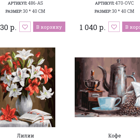
486-AS
470-OVC
АРТИКУЛ:
АРТИКУЛ:
30 * 40 СМ
30 * 40 СМ
РАЗМЕР:
РАЗМЕР:
30 р.
1 040 р.
В корзину
В кор
Лилии
Кофе