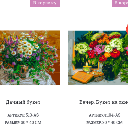
В корзину
В кор
Дачный букет
Вечер. Букет на окн
513-AS
184-AS
АРТИКУЛ:
АРТИКУЛ:
30 * 40 СМ
30 * 40 СМ
РАЗМЕР:
РАЗМЕР: