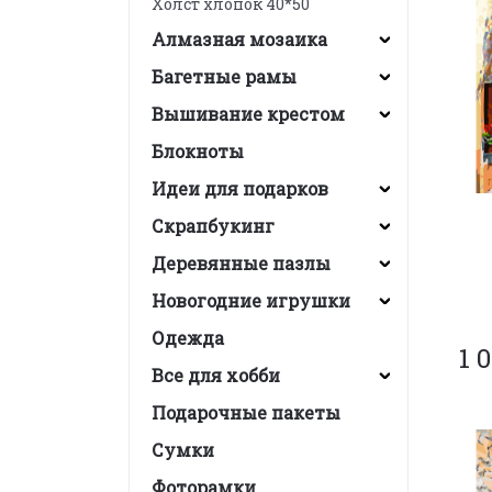
Холст хлопок 40*50
Алмазная мозаика
Багетные рамы
Вышивание крестом
Блокноты
Идеи для подарков
Скрапбукинг
Деревянные пазлы
Новогодние игрушки
Одежда
1 
Все для хобби
Подарочные пакеты
Сумки
Фоторамки