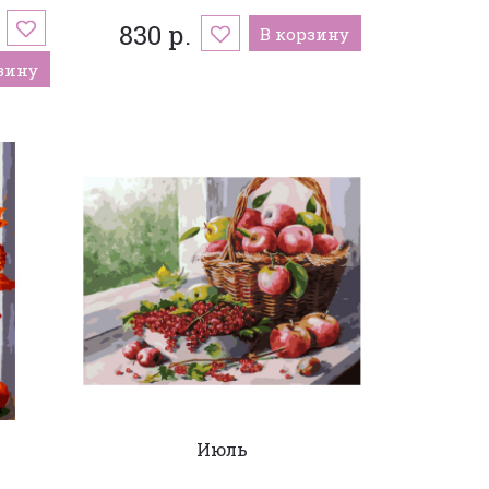
830 р.
В корзину
зину
Июль