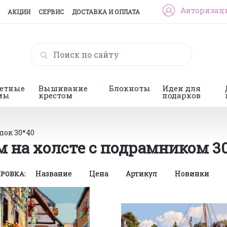
Авторизац
АКЦИИ
СЕРВИС
ДОСТАВКА И ОПЛАТА
гетные
Вышивание
Блокноты
Идеи для
мы
крестом
подарков
пок 30*40
 на холсте с подрамником 30
Название
Цена
Артикул
Новинки
РОВКА: