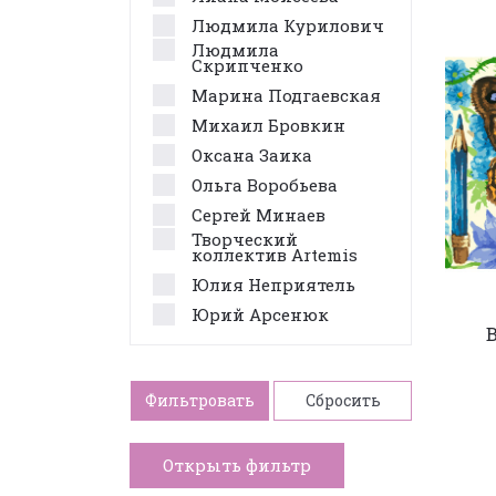
Людмила Курилович
Людмила
Скрипченко
Марина Подгаевская
Михаил Бровкин
Оксана Заика
Ольга Воробьева
Сергей Минаев
Творческий
коллектив Artemis
Юлия Неприятель
Юрий Арсенюк
Фильтровать
Сбросить
Открыть фильтр