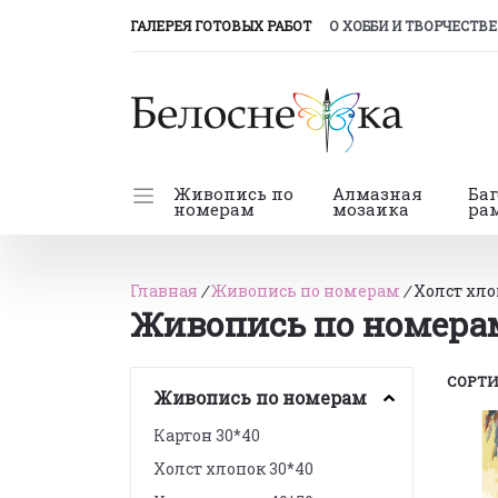
(CURRENT)
ГАЛЕРЕЯ ГОТОВЫХ РАБОТ
О ХОББИ И ТВОРЧЕСТВЕ
Живопись по
Алмазная
Ба
номерам
мозаика
ра
Главная
/
Живопись по номерам
/
Холст хло
Живопись по номерам
СОРТИ
Живопись по номерам
Картон 30*40
Холст хлопок 30*40