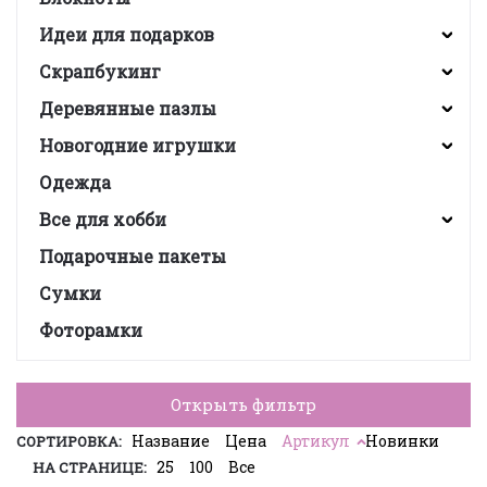
Идеи для подарков
Скрапбукинг
Деревянные пазлы
Новогодние игрушки
Одежда
Все для хобби
Подарочные пакеты
Сумки
Фоторамки
Открыть фильтр
Название
Цена
Артикул
Новинки
СОРТИРОВКА:
25
100
Все
НА СТРАНИЦЕ: