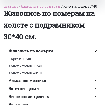
Главная
/
Живопись по номерам
/
Холст хлопок 30*40
Живопись по номерам на
холсте с подрамником
30*40 см.
Живопись по номерам
Картон 30*40
Холст хлопок 30*40
Холст хлопок 40*50
Алмазная мозаика
Багетные рамы
Вышивание крестом
Блокноты