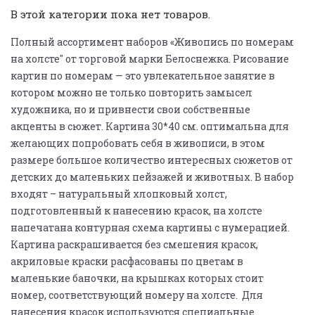
В этой категории пока нет товаров.
Полный ассортимент наборов «Живопись по номерам
на холсте" от торговой марки Белоснежка. Рисование
картин по номерам — это увлекательное занятие в
котором можно не только повторить замысел
художника, но и привнести свои собственные
акценты в сюжет. Картина 30*40 см. оптимальна для
желающих попробовать себя в живописи, в этом
размере большое количество интересных сюжетов от
детских до маленьких пейзажей и животных. В набор
входят – натуральный хлопковый холст,
подготовленный к нанесению красок, на холсте
напечатана контурная схема картины с нумерацией.
Картина раскрашивается без смешения красок,
акриловые краски расфасованы по цветам в
маленькие баночки, на крышках которых стоит
номер, соответствующий номеру на холсте. Для
нанесения красок используются специальные