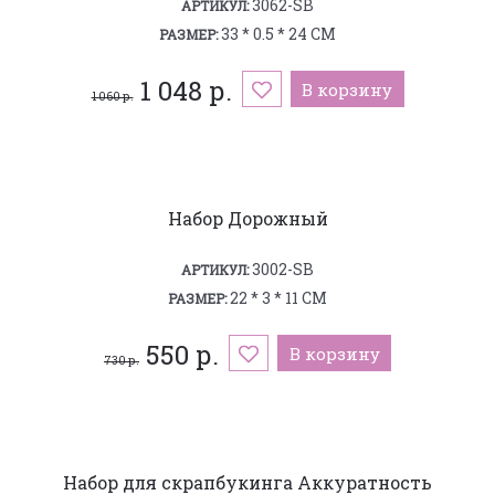
3062-SB
АРТИКУЛ:
33 * 0.5 * 24 СМ
РАЗМЕР:
1 048 р.
В корзину
1 060 р.
Набор Дорожный
3002-SB
АРТИКУЛ:
22 * 3 * 11 СМ
РАЗМЕР:
550 р.
В корзину
730 р.
Набор для скрапбукинга Аккуратность