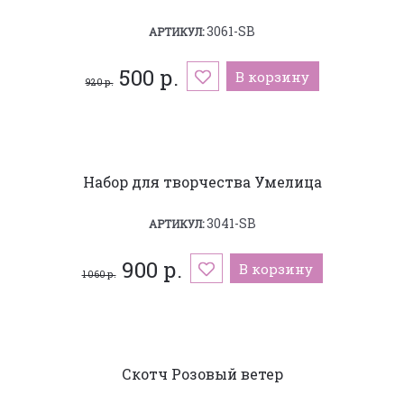
3061-SB
АРТИКУЛ:
500 р.
В корзину
920 р.
Набор для творчества Умелица
3041-SB
АРТИКУЛ:
900 р.
В корзину
1 060 р.
Скотч Розовый ветер