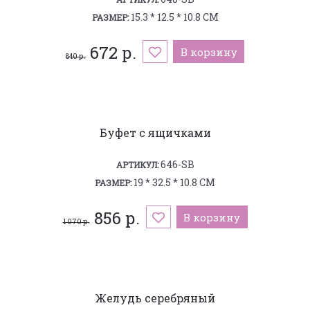
15.3 * 12.5 * 10.8 СМ
РАЗМЕР:
672 р.
В корзину
840 р.
Буфет с ящичками
646-SB
АРТИКУЛ:
19 * 32.5 * 10.8 СМ
РАЗМЕР:
856 р.
В корзину
1 070 р.
Желудь серебряный