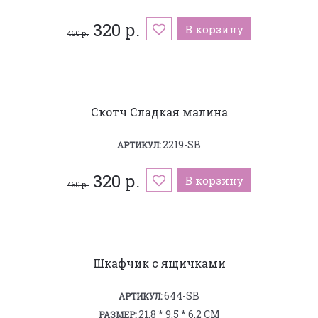
320 р.
В корзину
460 р.
Скотч Сладкая малина
2219-SB
АРТИКУЛ:
320 р.
В корзину
460 р.
Шкафчик с ящичками
644-SB
АРТИКУЛ:
21.8 * 9.5 * 6.2 СМ
РАЗМЕР: