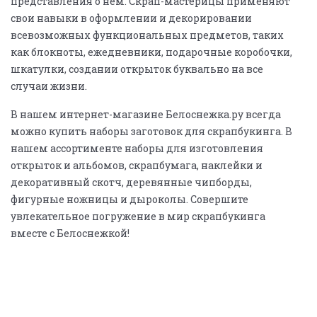
представления о нём. Скрап-мастерицы применяют
свои навыки в оформлении и декорировании
всевозможных функциональных предметов, таких
как блокноты, ежедневники, подарочные коробочки,
шкатулки, создании открыток буквально на все
случаи жизни.
В нашем интернет-магазине Белоснежка.ру всегда
можно купить наборы заготовок для скрапбукинга. В
нашем ассортименте наборы для изготовления
открыток и альбомов, скрапбумага, наклейки и
декоративный скотч, деревянные чипборды,
фигурные ножницы и дыроколы. Совершите
увлекательное погружение в мир скрапбукинга
вместе с Белоснежкой!