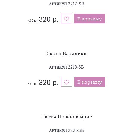
2217-SB
АРТИКУЛ:
320 р.
В корзину
460 р.
Скотч Васильки
2218-SB
АРТИКУЛ:
320 р.
В корзину
460 р.
Скотч Полевой ирис
2221-SB
АРТИКУЛ: