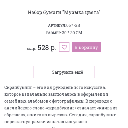
Набор бумаги "Музыка цвета"
067-SB
АРТИКУЛ:
30 * 30 СМ
РАЗМЕР:
528 р.
В корзину
660 р.
Загрузить ещё
Скрапбукинг – это вид рукодельного искусства,
которое изначально заключалось в оформлении
семейных альбомов с фотографиями. В переводе с
английского слово «скрапбукинг» означает «книга из
обрезков», «книга из вырезок». Сегодня, скрапбукинг
перешагнул рамки изначально узкого