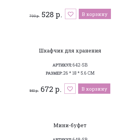
528 р.
В корзину
700 р.
Шкафчик для хранения
642-SB
АРТИКУЛ:
26 * 18 * 5.6 СМ
РАЗМЕР:
672 р.
В корзину
840 р.
Мини-буфет
648-SB
АРТИКУЛ: