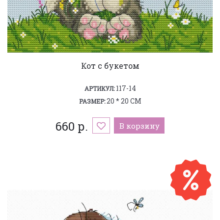
Кот с букетом
117-14
АРТИКУЛ:
20 * 20 СМ
РАЗМЕР:
660 р.
В корзину