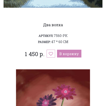
Два волка
7560-PK
АРТИКУЛ:
47 * 60 СМ
РАЗМЕР:
1 450 р.
В корзину