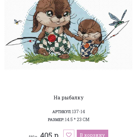
На рыбалку
137-14
АРТИКУЛ:
14.5 * 23 СМ
РАЗМЕР:
405 р.
В корзину
560 р.