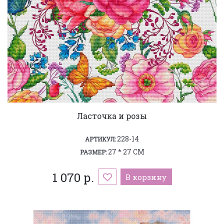
Ласточка и розы
228-14
АРТИКУЛ:
27 * 27 СМ
РАЗМЕР:
1 070 р.
В корзину