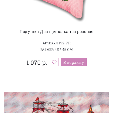
Подушка Два щенка канва розовая
192-PR
АРТИКУЛ:
45 * 45 СМ
РАЗМЕР:
1 070 р.
В корзину