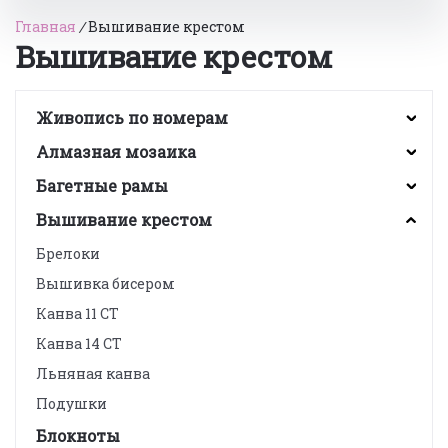
Главная
/
Вышивание крестом
Вышивание крестом
Живопись по номерам
Алмазная мозаика
Багетные рамы
Вышивание крестом
Брелоки
Вышивка бисером
Канва 11 CT
Канва 14 СТ
Льняная канва
Подушки
Блокноты