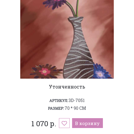
Утонченность
3D-7051
АРТИКУЛ:
70 * 90 СМ
РАЗМЕР:
1 070 р.
В корзину