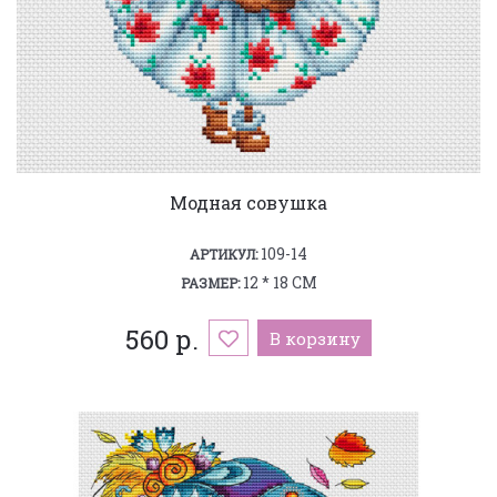
Модная совушка
109-14
АРТИКУЛ:
12 * 18 СМ
РАЗМЕР:
560 р.
В корзину