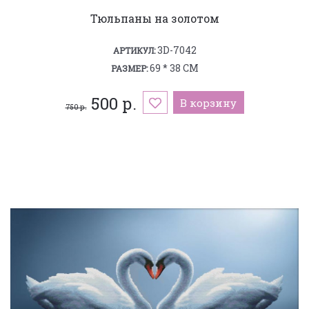
Тюльпаны на золотом
3D-7042
АРТИКУЛ:
69 * 38 СМ
РАЗМЕР:
500 р.
В корзину
750 р.