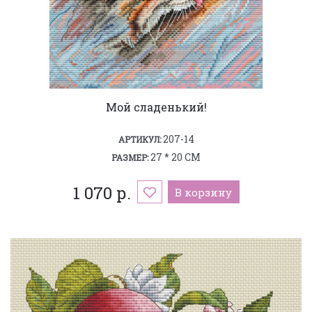
Мой сладенький!
207-14
АРТИКУЛ:
27 * 20 СМ
РАЗМЕР:
1 070 р.
В корзину