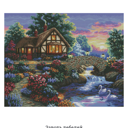
Заводь лебедей