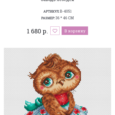
B-4051
АРТИКУЛ:
36 * 46 СМ
РАЗМЕР:
1 680 р.
В корзину