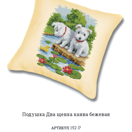
Подушка Два щенка канва бежевая
192-P
АРТИКУЛ: