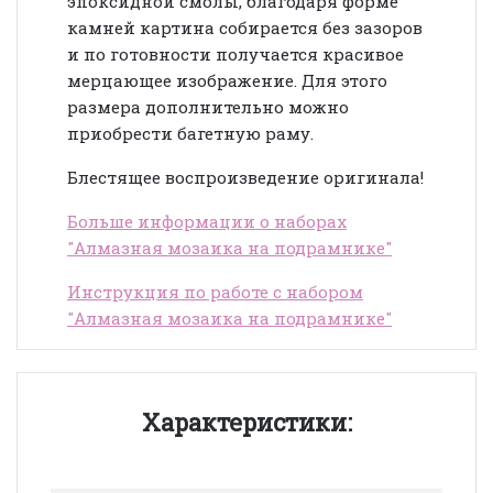
эпоксидной смолы, благодаря форме
камней картина собирается без зазоров
и по готовности получается красивое
мерцающее изображение. Для этого
размера дополнительно можно
приобрести багетную раму.
Блестящее воспроизведение оригинала!
Больше информации о наборах
"Алмазная мозаика на подрамнике"
Инструкция по работе с набором
"Алмазная мозаика на подрамнике"
Характеристики: