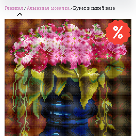
Главная
/
Алмазная мозаика
/
Букет в синей вазе