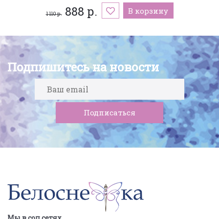
888 р.
В корзину
1 110 р.
Подпишитесь на новости
Мы в соц.сетях