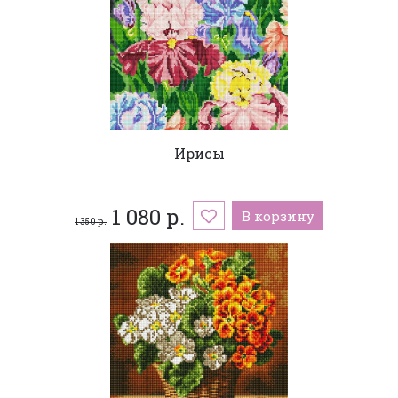
Ирисы
1 080 р.
В корзину
1 350 р.