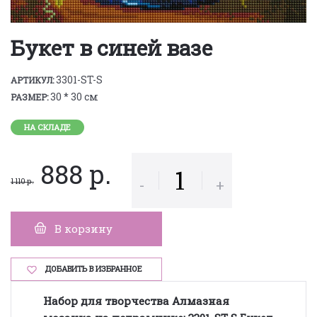
Букет в синей вазе
3301-ST-S
АРТИКУЛ:
30 * 30 см
РАЗМЕР:
НА СКЛАДЕ
888 р.
-
+
1 110 р.
В корзину
ДОБАВИТЬ В ИЗБРАННОЕ
Набор для творчества Алмазная