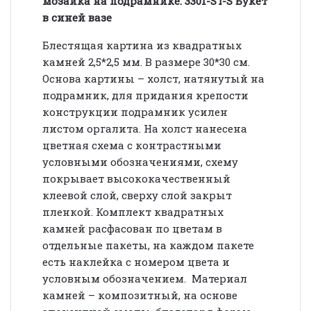
мозаика на подрамнике: 3301-ST-S Букет
в синей вазе
Блестящая картина из квадратных
камней 2,5*2,5 мм. В размере 30*30 см.
Основа картины – холст, натянутый на
подрамник, для придания крепости
конструкции подрамник усилен
листом оргалита. На холст нанесена
цветная схема с контрастными
условными обозначениями, схему
покрывает высококачественный
клеевой слой, сверху слой закрыт
пленкой. Комплект квадратных
камней расфасован по цветам в
отдельные пакеты, на каждом пакете
есть наклейка с номером цвета и
условным обозначением. Материал
камней – композитный, на основе