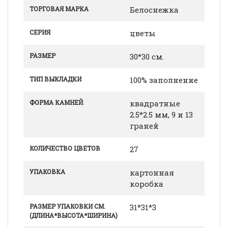
ТОРГОВАЯ МАРКА
Белоснежка
СЕРИЯ
цветы
РАЗМЕР
30*30 см.
ТИП ВЫКЛАДКИ
100% заполнение
ФОРМА КАМНЕЙ
квадратные
2.5*2.5 мм, 9 и 13
граней
КОЛИЧЕСТВО ЦВЕТОВ
27
УПАКОВКА
картонная
коробка
РАЗМЕР УПАКОВКИ СМ.
31*31*3
(ДЛИНА*ВЫСОТА*ШИРИНА)