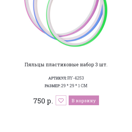
Пяльцы пластиковые набор 3 шт.
RY-4253
АРТИКУЛ:
29 * 29 * 1 СМ
РАЗМЕР:
750 р.
В корзину