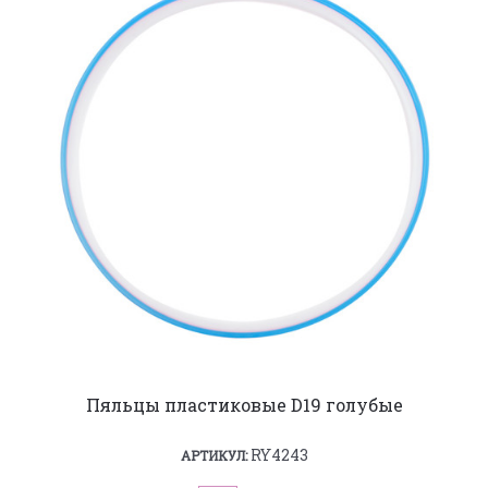
Пяльцы пластиковые D19 голубые
RY4243
АРТИКУЛ: