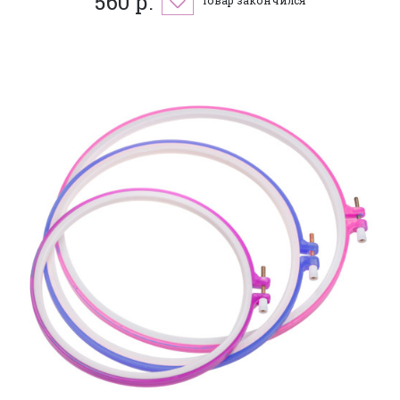
560 р.