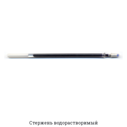
Стержень водорастворимый