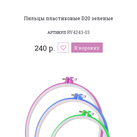
Пяльцы пластиковые D20 зеленые
RY4243-03
АРТИКУЛ:
240 р.
В корзину