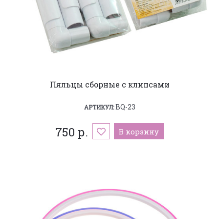
Пяльцы сборные с клипсами
BQ-23
АРТИКУЛ:
750 р.
В корзину