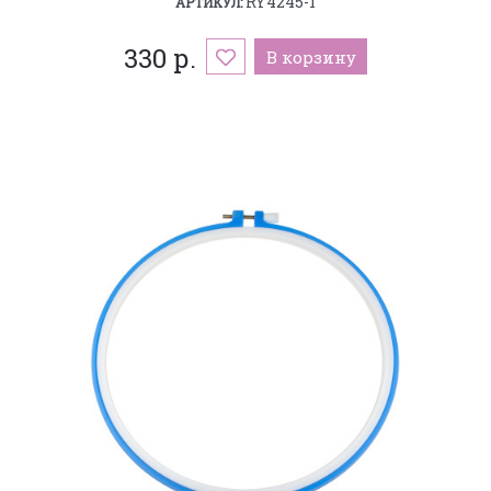
RY4245-1
АРТИКУЛ:
330 р.
В корзину