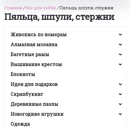
Главная
/
Все для хобби
/
Пяльца, шпули, стержни
Пяльца, шпули, стержни
Живопись по номерам
Алмазная мозаика
Багетные рамы
Вышивание крестом
Блокноты
Идеи для подарков
Скрапбукинг
Деревянные пазлы
Новогодние игрушки
Одежда