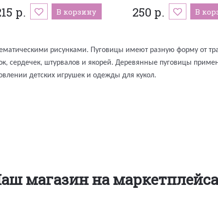
215 р.
250 р.
В корзину
В кор
 тематическими рисунками. Пуговицы имеют разную форму от тр
инок, сердечек, штурвалов и якорей. Деревянные пуговицы прим
овлении детских игрушек и одежды для кукол.
аш магазин на маркетплейс