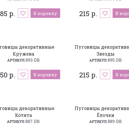
85 р.
215 р.
В корзину
В кор
говицы декоративные
Пуговицы декоратив
Кружева
Звезды
893-DB
895-DB
АРТИКУЛ:
АРТИКУЛ:
50 р.
215 р.
В корзину
В кор
говицы декоративные
Пуговицы декоратив
Котята
Ёлочки
887-DB
889-DB
АРТИКУЛ:
АРТИКУЛ: