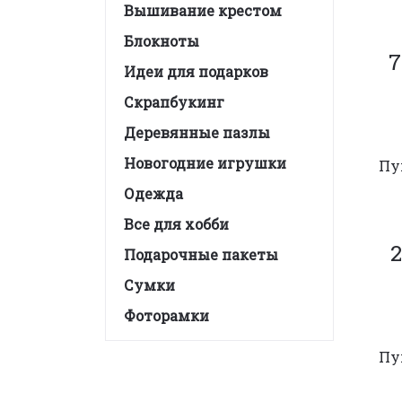
Вышивание крестом
Блокноты
7
Идеи для подарков
Скрапбукинг
Деревянные пазлы
Новогодние игрушки
Пу
Одежда
Все для хобби
2
Подарочные пакеты
Сумки
Фоторамки
Пу