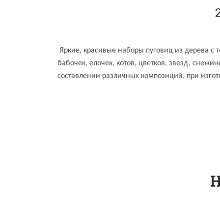
Яркие, красивые наборы пуговиц из дерева с
бабочек, елочек, котов, цветков, звезд, снеж
составлении различных композиций, при изгот
Н