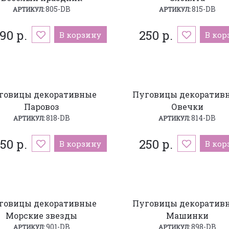
805-DB
815-DB
АРТИКУЛ:
АРТИКУЛ:
90 р.
250 р.
В корзину
В кор
говицы декоративные
Пуговицы декоратив
Паровоз
Овечки
818-DB
814-DB
АРТИКУЛ:
АРТИКУЛ:
50 р.
250 р.
В корзину
В кор
говицы декоративные
Пуговицы декоратив
Морские звезды
Машинки
901-DB
898-DB
АРТИКУЛ:
АРТИКУЛ: