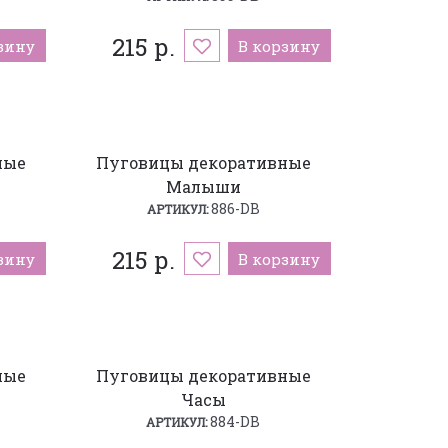
215 р.
зину
В корзину
ные
Пуговицы декоративные
Малыши
886-DB
АРТИКУЛ:
215 р.
зину
В корзину
ные
Пуговицы декоративные
Часы
884-DB
АРТИКУЛ: