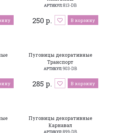
813-DB
АРТИКУЛ:
250 р.
зину
В корзину
ные
Пуговицы декоративные
Транспорт
903-DB
АРТИКУЛ:
285 р.
зину
В корзину
ные
Пуговицы декоративные
Карнавал
899-DB
АРТИКУЛ: