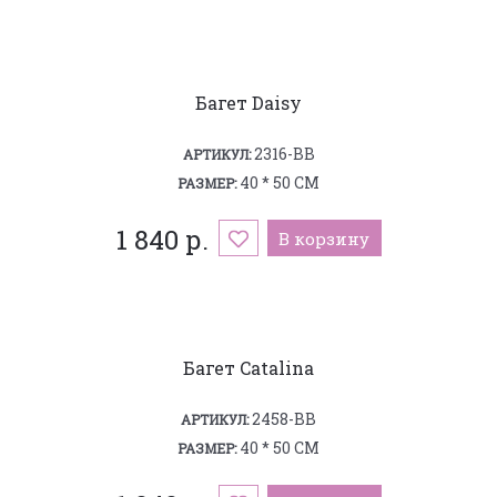
Багет Daisy
2316-BB
АРТИКУЛ:
40 * 50 СМ
РАЗМЕР:
1 840 р.
В корзину
Багет Catalina
2458-BB
АРТИКУЛ:
40 * 50 СМ
РАЗМЕР: