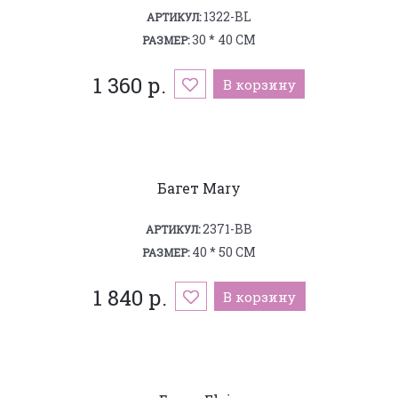
1322-BL
АРТИКУЛ:
30 * 40 СМ
РАЗМЕР:
1 360 р.
В корзину
Багет Mary
2371-BB
АРТИКУЛ:
40 * 50 СМ
РАЗМЕР:
1 840 р.
В корзину