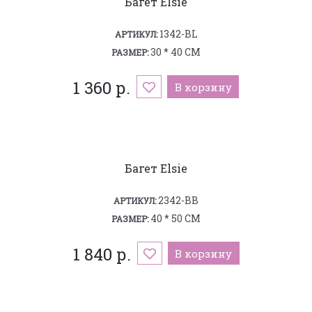
Багет Elsie
1342-BL
АРТИКУЛ:
30 * 40 СМ
РАЗМЕР:
1 360 р.
В корзину
Багет Elsie
2342-BB
АРТИКУЛ:
40 * 50 СМ
РАЗМЕР:
1 840 р.
В корзину