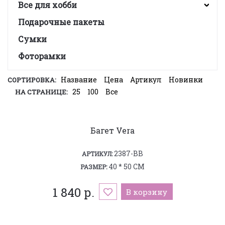
Все для хобби
Подарочные пакеты
Сумки
Фоторамки
Название
Цена
Артикул
Новинки
СОРТИРОВКА:
25
100
Все
НА СТРАНИЦЕ:
Багет Vera
2387-BB
АРТИКУЛ:
40 * 50 СМ
РАЗМЕР:
1 840 р.
В корзину