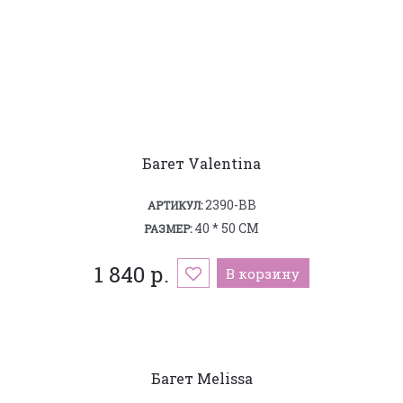
Багет Valentina
2390-BB
АРТИКУЛ:
40 * 50 СМ
РАЗМЕР:
1 840 р.
В корзину
Багет Melissa