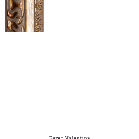
Багет Valentina