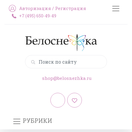
Авторизация
/
Регистрация
+7 (495) 650-49-49
shop@belosnezhka.ru
РУБРИКИ