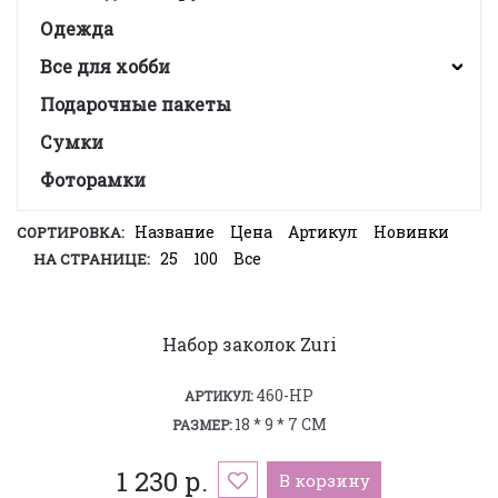
Одежда
Все для хобби
Подарочные пакеты
Сумки
Фоторамки
Название
Цена
Артикул
Новинки
СОРТИРОВКА:
25
100
Все
НА СТРАНИЦЕ:
Набор заколок Zuri
460-HP
АРТИКУЛ:
18 * 9 * 7 СМ
РАЗМЕР:
1 230 р.
В корзину