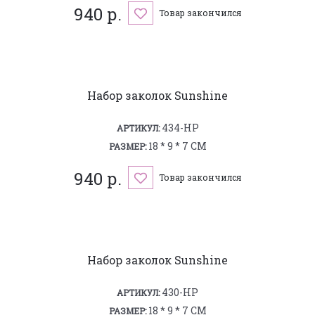
940 р.
Товар закончился
Набор заколок Sunshine
434-HP
АРТИКУЛ:
18 * 9 * 7 СМ
РАЗМЕР:
940 р.
Товар закончился
Набор заколок Sunshine
430-HP
АРТИКУЛ:
18 * 9 * 7 СМ
РАЗМЕР: