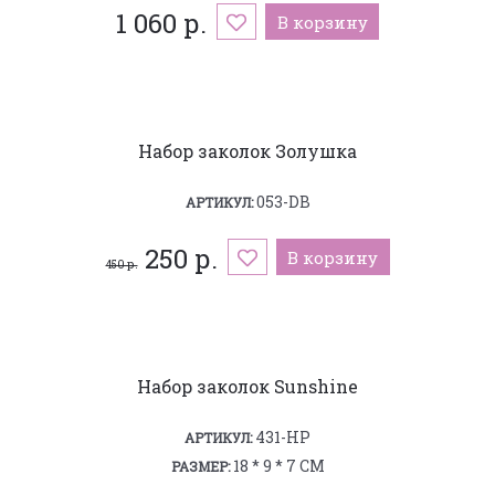
1 060 р.
В корзину
Набор заколок Золушка
053-DB
АРТИКУЛ:
250 р.
В корзину
450 р.
Набор заколок Sunshine
431-HP
АРТИКУЛ:
18 * 9 * 7 СМ
РАЗМЕР: