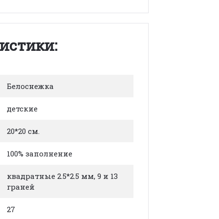
истики:
Белоснежка
детские
20*20 см.
100% заполнение
квадратные 2.5*2.5 мм, 9 и 13
граней
27