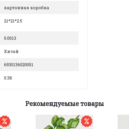
картонная коробка
21*21*2.5
0.0013
Китай
6930136020051
0.38
Рекомендуемые товары