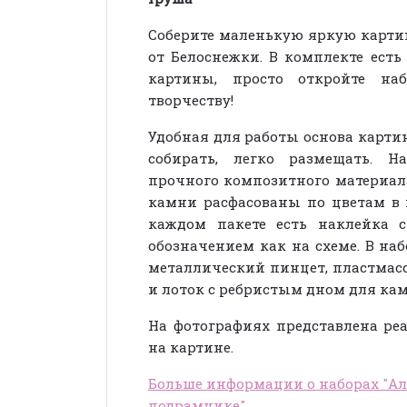
Соберите маленькую яркую картин
от Белоснежки. В комплекте есть
картины, просто откройте н
творчеству!
Удобная для работы основа карт
собирать, легко размещать. 
прочного композитного материал
камни расфасованы по цветам в
каждом пакете есть наклейка 
обозначением как на схеме. В на
металлический пинцет, пластмас
и лоток с ребристым дном для кам
На фотографиях представлена р
на картине.
Больше информации о наборах "А
подрамнике"