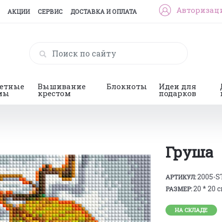
Авторизац
АКЦИИ
СЕРВИС
ДОСТАВКА И ОПЛАТА
гетные
Вышивание
Блокноты
Идеи для
мы
крестом
подарков
Груша
2005-S
АРТИКУЛ:
20 * 20 
РАЗМЕР:
НА СКЛАДЕ