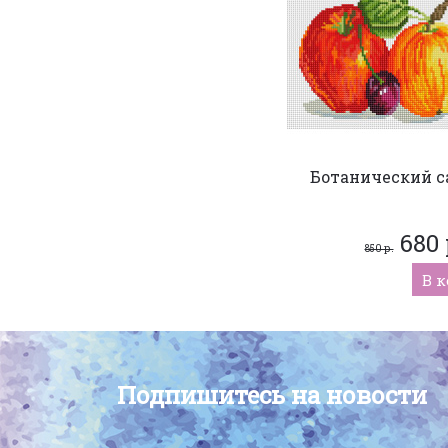
Ботанический с
680 
850 р.
В 
Подпишитесь на новости