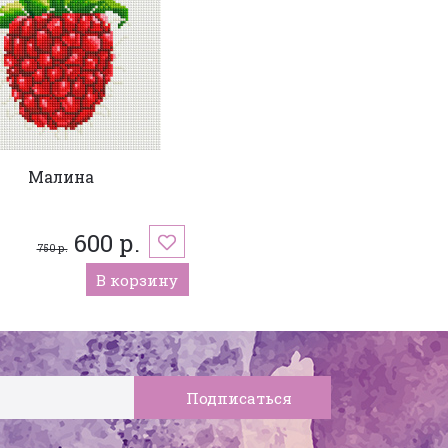
Малина
600 р.
750 р.
В корзину