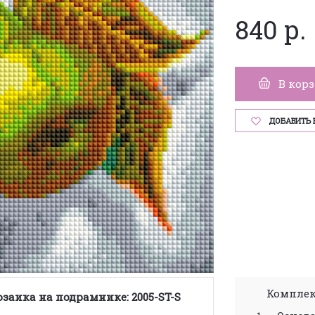
840 р.
В кор
ДОБАВИТЬ 
Комплек
заика на подрамнике: 2005-ST-S