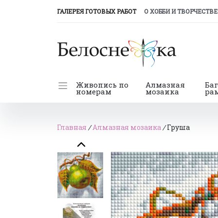
(CURRENT)
ГАЛЕРЕЯ ГОТОВЫХ РАБОТ
О ХОББИ И ТВОРЧЕСТВЕ
Живопись по
Алмазная
Ба
номерам
мозаика
ра
Главная
/
Алмазная мозаика
/
Груша