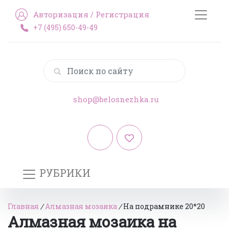
Авторизация
/
Регистрация
+7 (495) 650-49-49
shop@belosnezhka.ru
РУБРИКИ
Главная
/
Алмазная мозаика
/
На подрамнике 20*20
Алмазная мозаика на