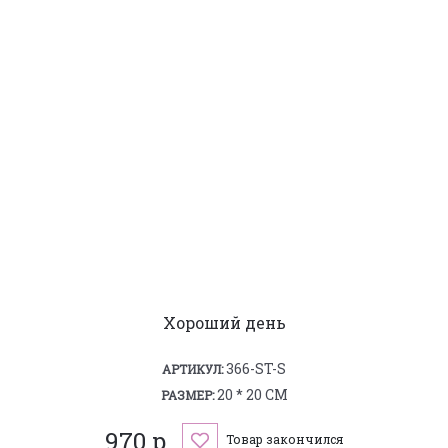
Хороший день
366-ST-S
АРТИКУЛ:
20 * 20 СМ
РАЗМЕР:
970 р.
Товар закончился