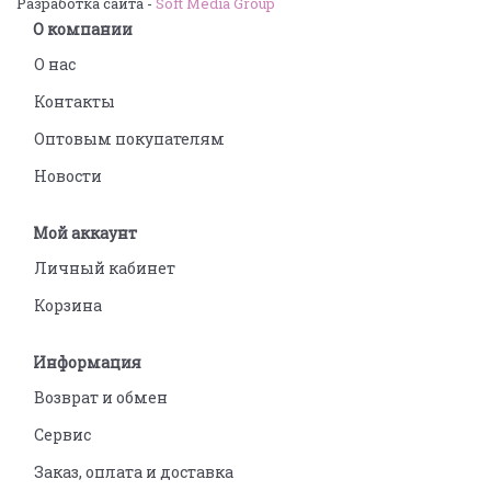
Разработка сайта -
Soft Media Group
О компании
О нас
Контакты
Оптовым покупателям
Новости
Мой аккаунт
Личный кабинет
Корзина
Информация
Возврат и обмен
Сервис
Заказ, оплата и доставка