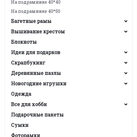
На подрамнике 40*40
На подрамнике 40*50
Багетные рамы
Вышивание крестом
Блокноты
Идеи для подарков
Скрапбукинг
Деревянные пазлы
Новогодние игрушки
Одежда
Все для хобби
Подарочные пакеты
Сумки
Фоторамки