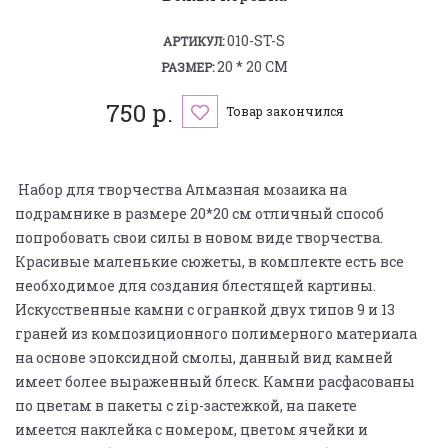
010-ST-S
АРТИКУЛ:
20 * 20 СМ
РАЗМЕР:
750 р.
Товар закончился
Набор для творчества Алмазная мозаика на
подрамнике в размере 20*20 см отличный способ
попробовать свои силы в новом виде творчества.
Красивые маленькие сюжеты, в комплекте есть все
необходимое для создания блестящей картины.
Искусственные камни с огранкой двух типов 9 и 13
граней из композиционного полимерного материала
на основе эпоксидной смолы, данный вид камней
имеет более выраженный блеск. Камни расфасованы
по цветам в пакеты с zip-застежкой, на пакете
имеется наклейка с номером, цветом ячейки и