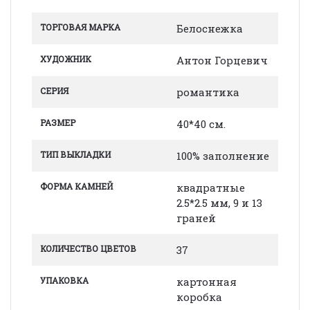
ТОРГОВАЯ МАРКА
Белоснежка
ХУДОЖНИК
Антон Горцевич
СЕРИЯ
романтика
РАЗМЕР
40*40 см.
ТИП ВЫКЛАДКИ
100% заполнение
ФОРМА КАМНЕЙ
квадратные
2.5*2.5 мм, 9 и 13
граней
КОЛИЧЕСТВО ЦВЕТОВ
37
УПАКОВКА
картонная
коробка