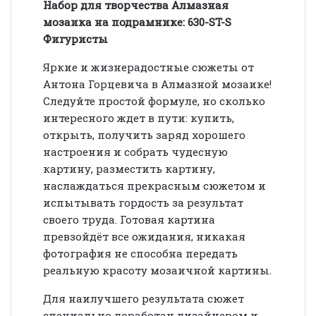
Набор для творчества Алмазная
мозаика на подрамнике: 630-ST-S
Фигуристы
Яркие и жизнерадостные сюжеты от
Антона Горцевича в Алмазной мозаике!
Следуйте простой формуле, но сколько
интересного ждет в пути: купить,
открыть, получить заряд хорошего
настроения и собрать чудесную
картину, разместить картину,
наслаждаться прекрасным сюжетом и
испытывать гордость за результат
своего труда. Готовая картина
превзойдёт все ожидания, никакая
фотография не способна передать
реальную красоту мозаичной картины.
Для наилучшего результата сюжет
специально доработан дизайнером и