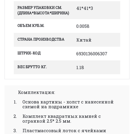
РАЗМЕР УПАКОВКИ СМ.
41*41*3
(ДЛИНА*ВЫСОТА*ШИРИНА)
ОБЪЕМ КУБ.М.
0.0058
СТРАНА ПРОИЗВОДСТВА
Китай
ШТРИХ-КОД
6930136006307
ВЕС БРУТТО КГ.
1.18
Комплектация:
Основа картины - холст с нанесенной
схемой на подрамнике
Комплект квадратных камней с
огранкой 2.5* 2.5 мм.
Пластмассовый лоток с ячейками