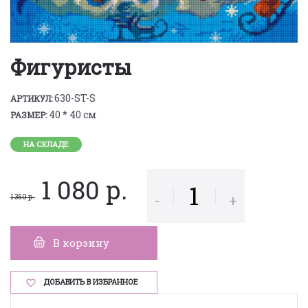
Фигуристы
630-ST-S
АРТИКУЛ:
40 * 40 см
РАЗМЕР:
НА СКЛАДЕ
1 080 р.
-
+
1 350 р.
В корзину
ДОБАВИТЬ В ИЗБРАННОЕ