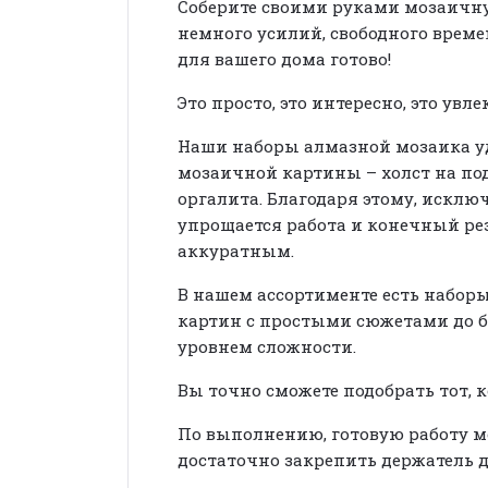
Соберите своими руками мозаичну
немного усилий, свободного време
для вашего дома готово!
Это просто, это интересно, это увл
Наши наборы алмазной мозаика уд
мозаичной картины – холст на по
оргалита. Благодаря этому, исклю
упрощается работа и конечный ре
аккуратным.
В нашем ассортименте есть наборы
картин с простыми сюжетами до 
уровнем сложности.
Вы точно сможете подобрать тот, 
По выполнению, готовую работу мо
достаточно закрепить держатель д