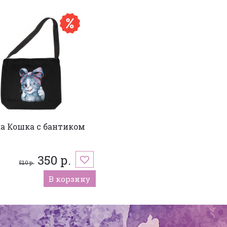
а Кошка с бантиком
350 р.
520 р.
В корзину