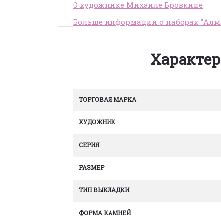
О художнике Михаиле Бровкине
Больше информации о наборах "Алм
Характер
ТОРГОВАЯ МАРКА
ХУДОЖНИК
СЕРИЯ
РАЗМЕР
ТИП ВЫКЛАДКИ
ФОРМА КАМНЕЙ