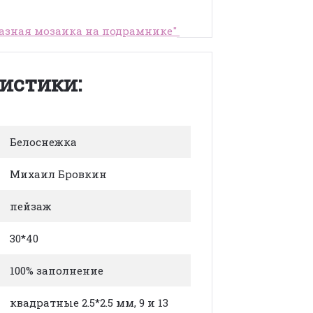
азная мозаика на подрамнике"
истики:
Белоснежка
Михаил Бровкин
пейзаж
30*40
100% заполнение
квадратные 2.5*2.5 мм, 9 и 13