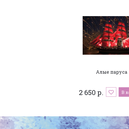
Алые паруса
2 650 р.
В 