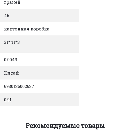
граней
45
картонная коробка
31*41*3
0.0043
Китай
6930136002637
0.91
Рекомендуемые товары