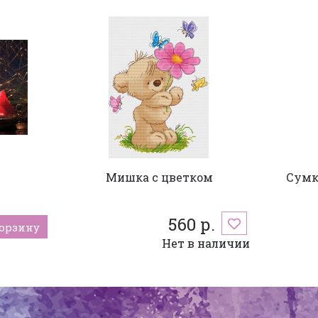
Мишка с цветком
Сумк
560 р.
корзину
Нет в наличии