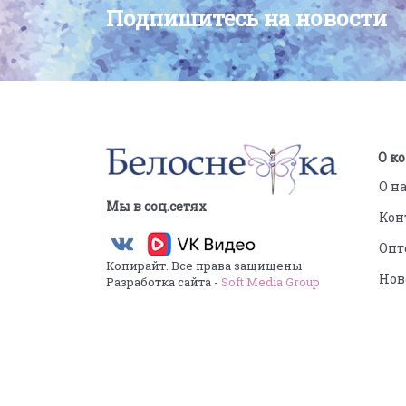
Подпишитесь на новости
О к
О н
Мы в соц.сетях
Кон
Опт
Копирайт. Все права защищены
Нов
Разработка сайта -
Soft Media Group