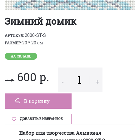
Зимний домик
2000-ST-S
АРТИКУЛ:
20 * 20 см
РАЗМЕР:
НА СКЛАДЕ
600 р.
-
+
750 р.
В корзину
ДОБАВИТЬ В ИЗБРАННОЕ
Набор для творчества Алмазная