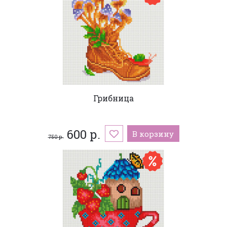
Грибница
600 р.
В корзину
750 р.