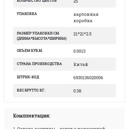
КОЛИЧЕСТВО ЦВЕТОВ
25
УПАКОВКА
картонная
коробка
РАЗМЕР УПАКОВКИ СМ.
21*21*2.5
(ДЛИНА*ВЫСОТА*ШИРИНА)
ОБЪЕМ КУБ.М.
0.0013
СТРАНА ПРОИЗВОДСТВА
Китай
ШТРИХ-КОД
6930136020006
ВЕС БРУТТО КГ.
0.38
Комплектация:
Основа картины - холст с нанесенной