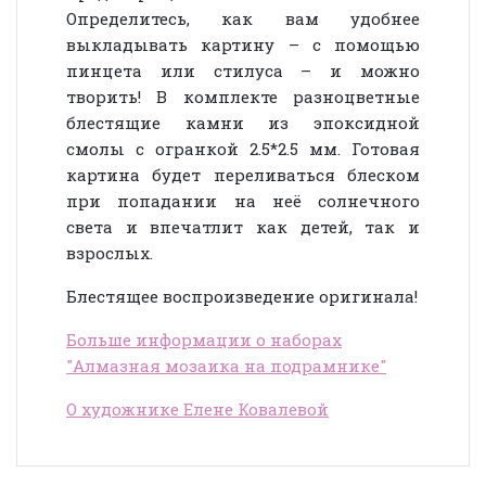
Определитесь, как вам удобнее
выкладывать картину – с помощью
пинцета или стилуса – и можно
творить! В комплекте разноцветные
блестящие камни из эпоксидной
смолы с огранкой 2.5*2.5 мм. Готовая
картина будет переливаться блеском
при попадании на неё солнечного
света и впечатлит как детей, так и
взрослых.
Блестящее воспроизведение оригинала!
Больше информации о наборах
"Алмазная мозаика на подрамнике"
О художнике Елене Ковалевой