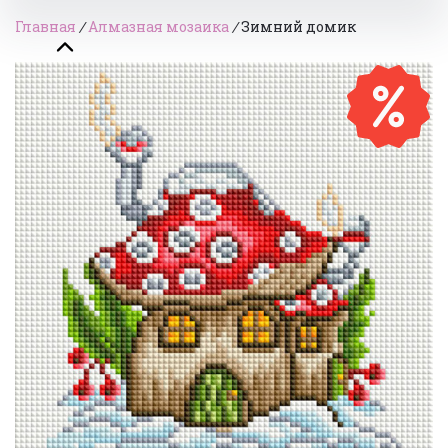
Главная
/
Алмазная мозаика
/
Зимний домик