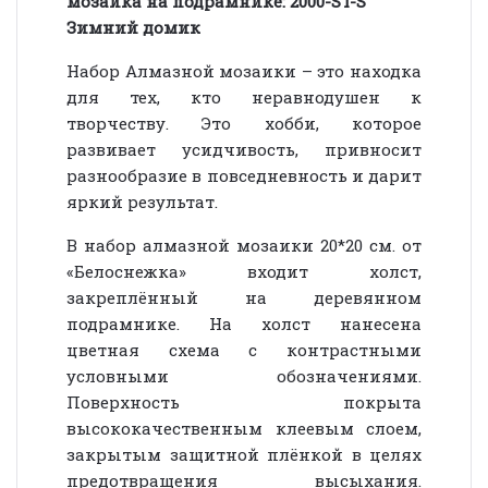
мозаика на подрамнике: 2000-ST-S
Зимний домик
Набор Алмазной мозаики – это находка
для тех, кто неравнодушен к
творчеству. Это хобби, которое
развивает усидчивость, привносит
разнообразие в повседневность и дарит
яркий результат.
В набор алмазной мозаики 20*20 см. от
«Белоснежка» входит холст,
закреплённый на деревянном
подрамнике. На холст нанесена
цветная схема с контрастными
условными обозначениями.
Поверхность покрыта
высококачественным клеевым слоем,
закрытым защитной плёнкой в целях
предотвращения высыхания.