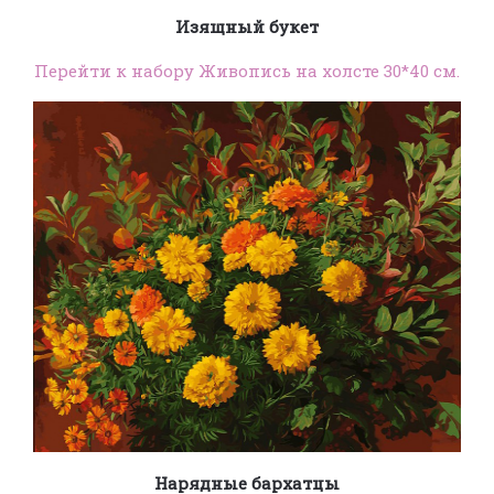
Изящный букет
Перейти к набору Живопись на холсте 30*40 см.
Нарядные бархатцы