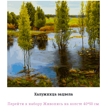
Калужница зацвела
Перейти к набору Живопись на холсте 40*50 см.