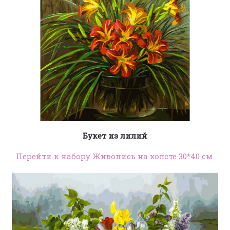
Букет из лилий
Перейти к набору Живопись на холсте 30*40 см.