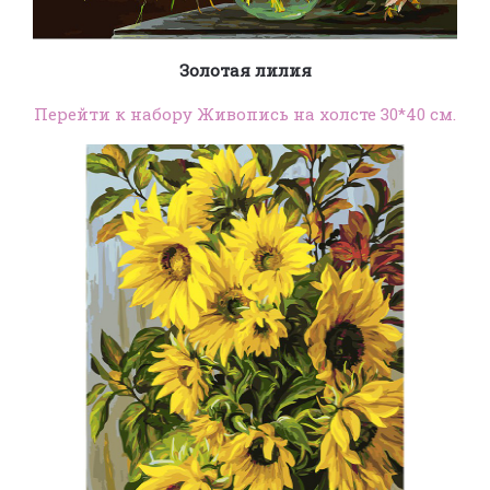
Золотая лилия
Перейти к набору Живопись на холсте 30*40 см.