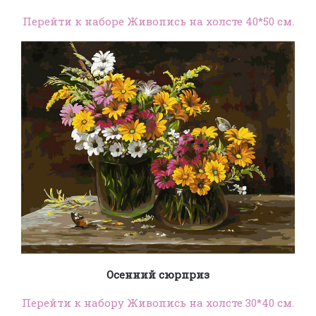
Перейти к наборе Живопись на холсте 40*50 см.
Осенний сюрприз
Перейти к набору Живопись на холсте 30*40 см.