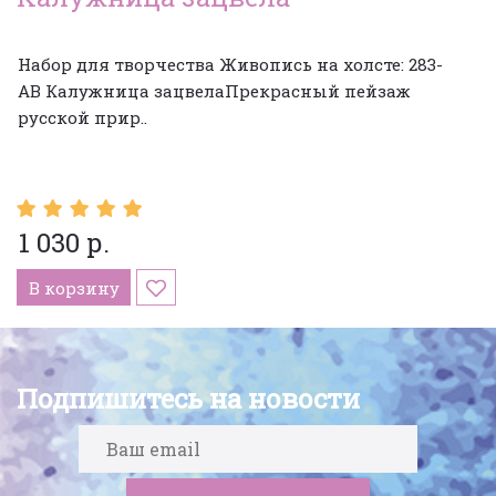
Набор для творчества Живопись на холсте: 283-
AB Калужница зацвелаПрекрасный пейзаж
русской прир..
1 030 р.
В корзину
Подпишитесь на новости