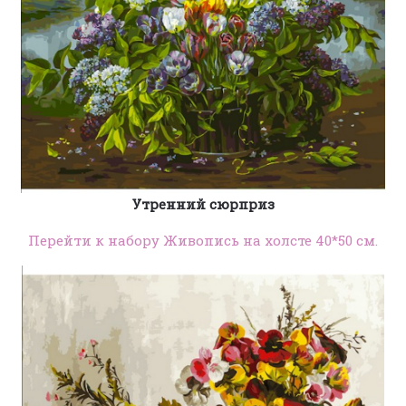
Утренний сюрприз
Перейти к набору Живопись на холсте 40*50 см.