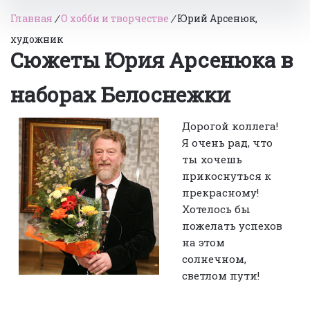
Главная
/
О хобби и творчестве
/
Юрий Арсенюк,
художник
Сюжеты Юрия Арсенюка в
наборах Белоснежки
Дорогой коллега!
Я очень рад, что
ты хочешь
прикоснуться к
прекрасному!
Хотелось бы
пожелать успехов
на этом
солнечном,
светлом пути!