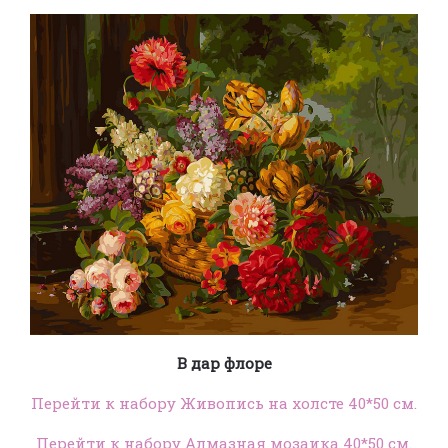
В дар флоре
Перейти к набору Живопись на холсте 40*50 см.
Перейти к набору Алмазная мозаика 40*50 см.