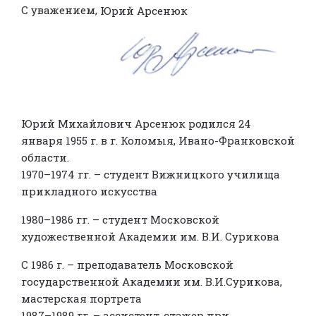
С уважением,
Юрий Арсенюк
Юрий Михайлович Арсенюк родился 24
января 1955 г. в г. Коломыя, Ивано-Франковской
области.
1970–1974 гг. – студент Вижницкого училища
прикладного искусства
1980–1986 гг. – студент Московской
художественной Академии им. В.И. Сурикова
С 1986 г. – преподаватель Московской
государственной Академии им. В.И.Сурикова,
мастерская портрета
1987–1989 гг. – ассистент-стажер при