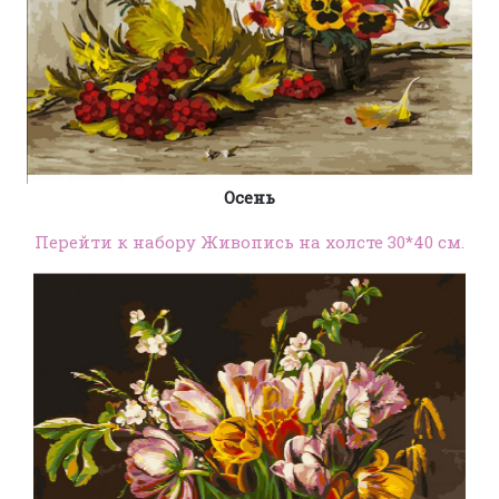
Осень
Перейти к набору Живопись на холсте 30*40 см.