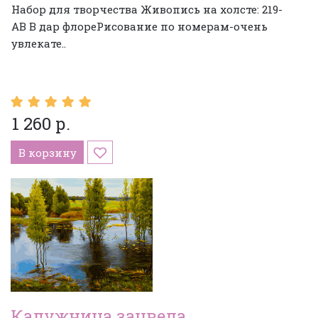
Набор для творчества Живопись на холсте: 219-
АВ В дар флореРисование по номерам-очень
увлекате..
1 260 р.
В корзину
Калужница зацвела