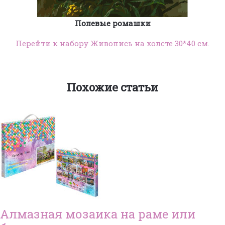
Полевые ромашки
Перейти к набору Живопись на холсте 30*40 см.
Похожие статьи
Алмазная мозаика на раме или