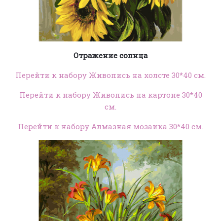
Отражение солнца
Перейти к набору Живопись на холсте 30*40 см.
Перейти к набору Живопись на картоне 30*40
см.
Перейти к набору Алмазная мозаика 30*40 см.