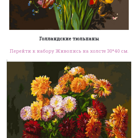
Голландские тюльпаны
Перейти к набору Живопись на холсте 30*40 см.