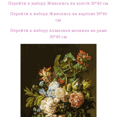
Перейти к набору Живопись на холсте 30*40 см.
Перейти к набору Живопись на картоне 30*40
см.
Перейти к набору Алмазная мозаика на раме
30*40 см.