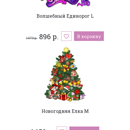
Волшебный Единорог L
896 р.
В корзину
1 070 р.
Новогодняя Елка M