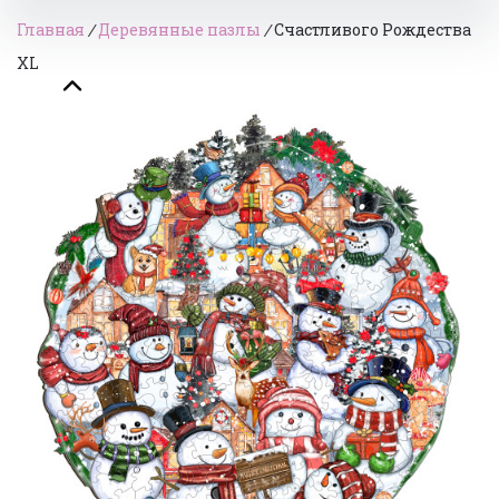
Главная
/
Деревянные пазлы
/
Счастливого Рождества
XL