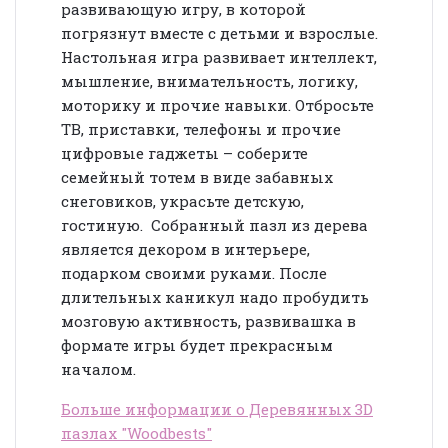
развивающую игру, в которой
погрязнут вместе с детьми и взрослые.
Настольная игра развивает интеллект,
мышление, внимательность, логику,
моторику и прочие навыки. Отбросьте
ТВ, приставки, телефоны и прочие
цифровые гаджеты – соберите
семейный тотем в виде забавных
снеговиков, украсьте детскую,
гостиную. Собранный пазл из дерева
является декором в интерьере,
подарком своими руками. После
длительных каникул надо пробудить
мозговую активность, развивашка в
формате игры будет прекрасным
началом.
Больше информации о Деревянных 3D
пазлах "Woodbests"