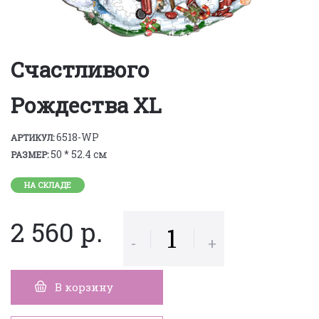
Счастливого
Рождества XL
6518-WP
АРТИКУЛ:
50 * 52.4 см
РАЗМЕР:
НА СКЛАДЕ
2 560 р.
-
+
В корзину