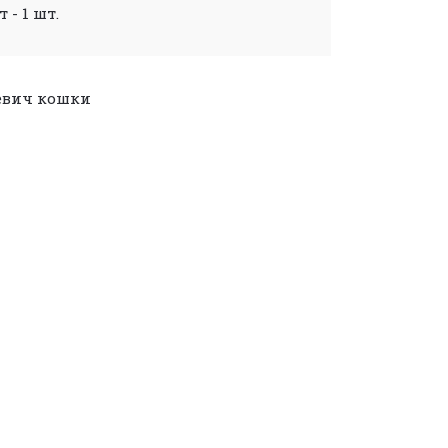
 - 1 шт.
евич
кошки