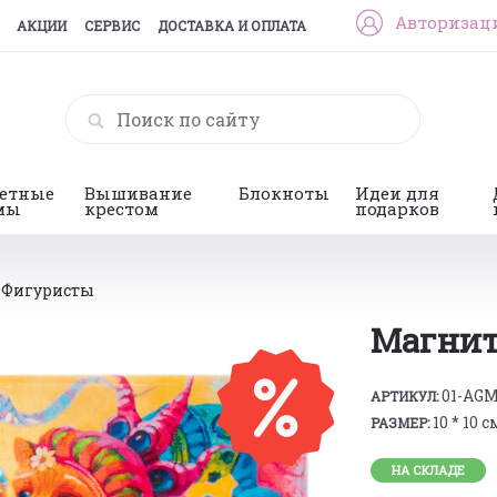
Авторизац
АКЦИИ
СЕРВИС
ДОСТАВКА И ОПЛАТА
гетные
Вышивание
Блокноты
Идеи для
мы
крестом
подарков
 Фигуристы
Магнит
01-AG
АРТИКУЛ:
10 * 10 с
РАЗМЕР:
НА СКЛАДЕ