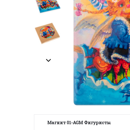
Магнит
01-AGM
Фигуристы