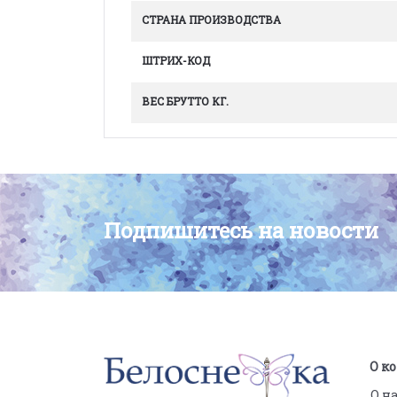
СТРАНА ПРОИЗВОДСТВА
ШТРИХ-КОД
ВЕС БРУТТО КГ.
Подпишитесь на новости
О к
О н