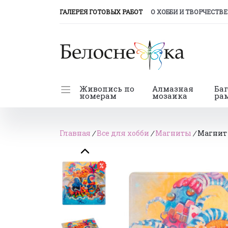
(CURRENT)
ГАЛЕРЕЯ ГОТОВЫХ РАБОТ
О ХОББИ И ТВОРЧЕСТВЕ
Живопись по
Алмазная
Ба
номерам
мозаика
ра
Главная
/
Все для хобби
/
Магниты
/
Магнит