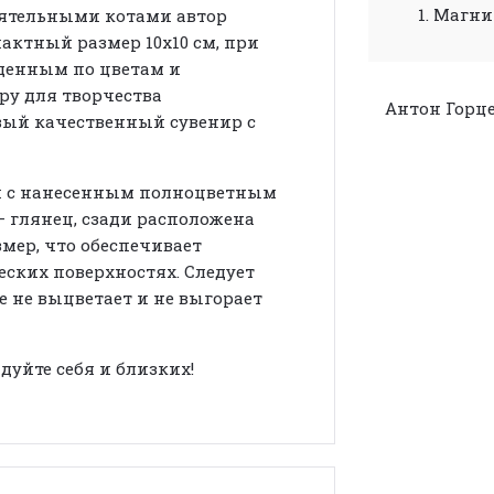
1. Магнит
аятельными котами автор
актный размер 10х10 см, при
щенным по цветам и
ру для творчества
Антон Горц
вый качественный сувенир с
 с нанесенным полноцветным
 глянец, сзади расположена
мер, что обеспечивает
ских поверхностях. Следует
е не выцветает и не выгорает
дуйте себя и близких!