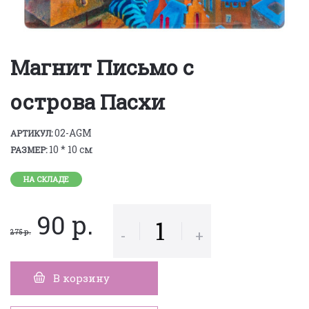
Магнит Письмо с
острова Пасхи
02-AGM
АРТИКУЛ:
10 * 10 см
РАЗМЕР:
НА СКЛАДЕ
90 р.
-
+
275 р.
В корзину