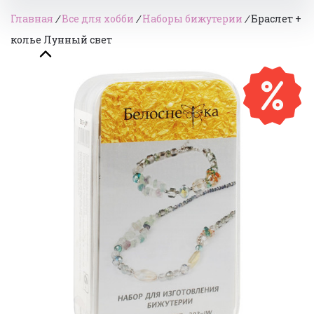
Главная
/
Все для хобби
/
Наборы бижутерии
/
Браслет +
колье Лунный свет