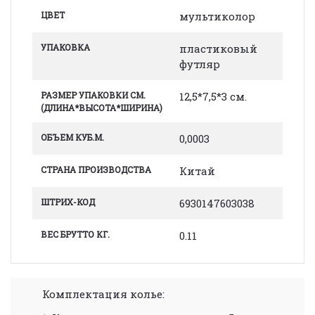
ЦВЕТ
мультиколор
УПАКОВКА
пластиковый
футляр
РАЗМЕР УПАКОВКИ СМ.
12,5*7,5*3 см.
(ДЛИНА*ВЫСОТА*ШИРИНА)
ОБЪЕМ КУБ.М.
0,0003
СТРАНА ПРОИЗВОДСТВА
Китай
ШТРИХ-КОД
6930147603038
ВЕС БРУТТО КГ.
0.11
Комплектация колье: