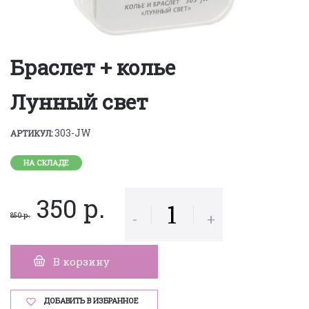
Браслет + колье
Лунный свет
303-JW
АРТИКУЛ:
НА СКЛАДЕ
350 р.
-
+
850 р.
В корзину
ДОБАВИТЬ В ИЗБРАННОЕ