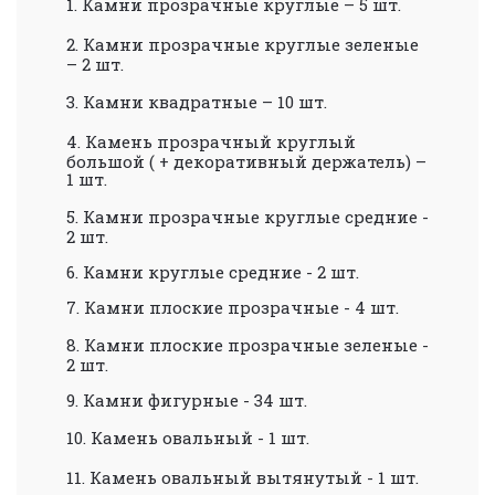
1.
Камни прозрачные круглые – 5 шт.
2.
Камни прозрачные круглые зеленые
– 2 шт.
3.
Камни квадратные – 10 шт.
4.
Камень прозрачный круглый
большой ( + декоративный держатель) –
1 шт.
5.
Камни прозрачные круглые средние -
2 шт.
6. Камни круглые средние - 2 шт.
7. Камни плоские прозрачные - 4 шт.
8.
Камни плоские прозрачные зеленые -
2 шт.
9. Камни фигурные - 34 шт.
10.
Камень овальный - 1 шт.
11.
Камень овальный вытянутый - 1 шт.