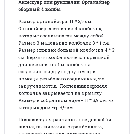
Аксессуар для рукоделия: Органайзер
сборный 4 колбы
Размер органайзера: 11 * 3,9 см.
Органайзер состоит из 4 колбочек,
которые соединяются между собой.
Размер 3 маленьких колбочек 3 * 1 см.
Размер нижней большой колбочки 4 * 3
см. Верхняя колба является крышкой
для нижней колбы. колбочки
соединяются друг с другом при
помощи резьбового соединения, т.е.
закручиваются. Последняя верхняя
колбочка закрывается на крышку.
Размер в собранном виде - 11 * 3,9 см, из
которых диметр 3,9 см.
Подходит для различных видов хобби:
шитья, вышивания, скрапбукинга,
алмазной мозаики, изготовление