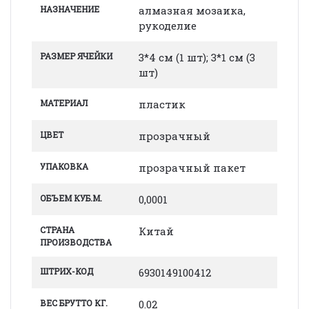
НАЗНАЧЕНИЕ
алмазная мозаика,
рукоделие
РАЗМЕР ЯЧЕЙКИ
3*4 см (1 шт); 3*1 см (3
шт)
МАТЕРИАЛ
пластик
ЦВЕТ
прозрачный
УПАКОВКА
прозрачный пакет
ОБЪЕМ КУБ.М.
0,0001
СТРАНА
Китай
ПРОИЗВОДСТВА
ШТРИХ-КОД
6930149100412
ВЕС БРУТТО КГ.
0.02