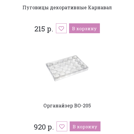
Пуговицы декоративные Карнавал
215 р.
В корзину
Органайзер BО-205
920 р.
В корзину