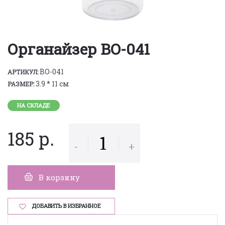
Органайзер BO-041
BO-041
АРТИКУЛ:
3.9 * 11 см
РАЗМЕР:
НА СКЛАДЕ
185 р.
-
+
В корзину
ДОБАВИТЬ В ИЗБРАННОЕ