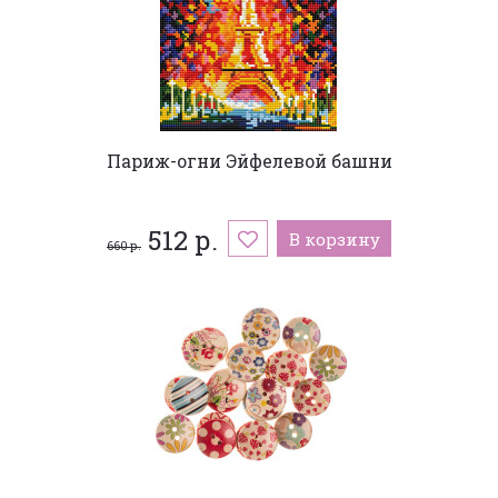
Париж-огни Эйфелевой башни
512 р.
В корзину
660 р.