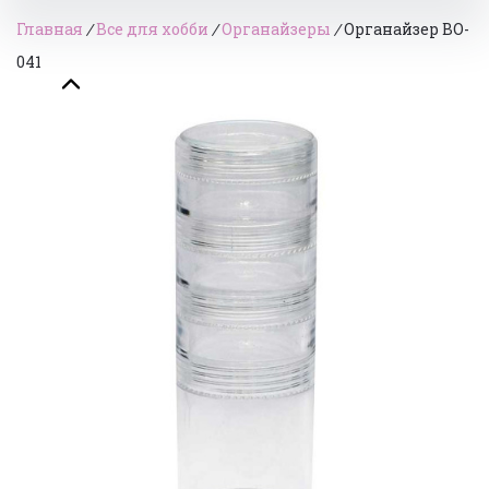
Главная
/
Все для хобби
/
Органайзеры
/
Органайзер BO-
041