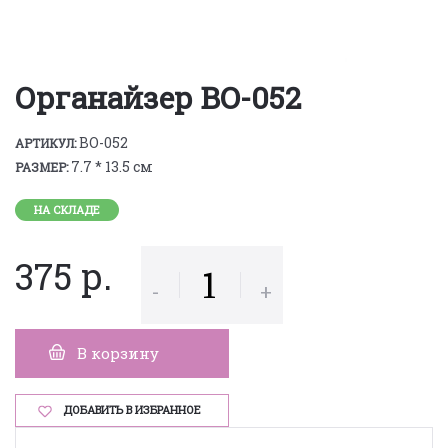
Органайзер BO-052
BO-052
АРТИКУЛ:
7.7 * 13.5 см
РАЗМЕР:
НА СКЛАДЕ
375 р.
-
+
В корзину
ДОБАВИТЬ В ИЗБРАННОЕ