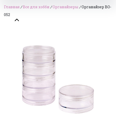
Главная
/
Все для хобби
/
Органайзеры
/
Органайзер BO-
052