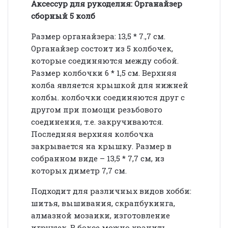
Аксессур для рукоделия: Органайзер
сборный 5 колб
Размер органайзера: 13,5 * 7.,7 см.
Органайзер состоит из 5 колбочек,
которые соединяются между собой.
Размер колбочки 6 * 1,5 см. Верхняя
колба является крышкой для нижней
колбы. колбочки соединяются друг с
другом при помощи резьбового
соединения, т.е. закручиваются.
Последняя верхняя колбочка
закрывается на крышку. Размер в
собранном виде – 13,5 * 7,7 см, из
которых диметр 7,7 см.
Подходит для различных видов хобби:
шитья, вышивания, скрапбукинга,
алмазной мозаики, изготовление
игрушек. В боксе можно хранить