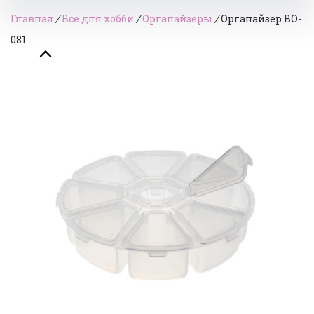
Главная
/
Все для хобби
/
Органайзеры
/
Органайзер BO-
081