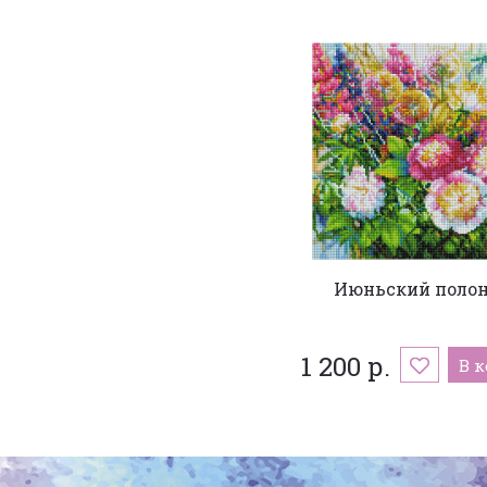
Июньский полон
1 200 р.
В 