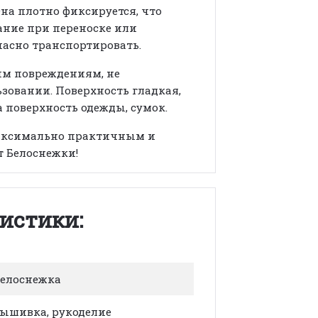
на плотно фиксируется, что
ние при переноске или
пасно транспортировать.
им повреждениям, не
зовании. Поверхность гладкая,
а поверхность одежды, сумок.
максимально практичным и
т Белоснежки!
истики:
елоснежка
ышивка, рукоделие