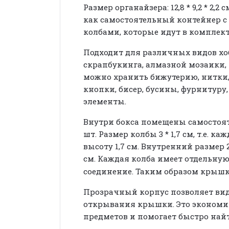
Размер органайзера: 12,8 * 9,2 * 2,
как самостоятельный контейнер с
колбами, которые идут в комплек
Подходит для различных видов хо
скрапбукинга, алмазной мозаики, 
можно хранить бижутерию, нитки, 
кнопки, бисер, бусины, фурнитуру
элементы.
Внутри бокса помещены самостоят
шт. Размер колбы 3 * 1,7 см, т.е. к
высоту 1,7 см.
Внутренний размер 2,5
см.
Каждая колба имеет отдельную
соединение. Таким образом крышк
Прозрачный корпус позволяет вид
открывания крышки. Это экономи
предметов и помогает быстро най