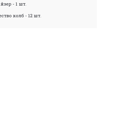
йзер - 1 шт.
ество колб - 12 шт.