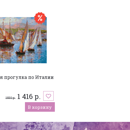
я прогулка по Италии
1 416 р.
1 550 р.
В корзину