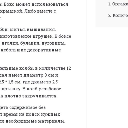
1. Органа
2 см. Бокс может использоваться
 крышкой. Либо вместе с
2. Колич
т.
бби: шитья, вышивания,
изготовление игрушек. В боксе
иголки, булавки, пуговицы,
, небольшие декоративные
ельные колбы в количестве 12
аждая имеет диаметр 3 см и
 * 1,5 см, где диаметр 2,5
 крышку. У колб резьбовое
а плотно закручивается.
еть содержимое без
т время на поиск нужных
ти необходимые материалы.