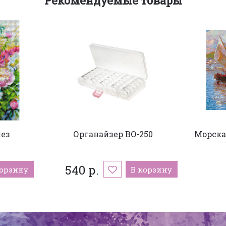
Рекомендуемые товары
ез
Органайзер BO-250
Морска
540 р.
корзину
В корзину