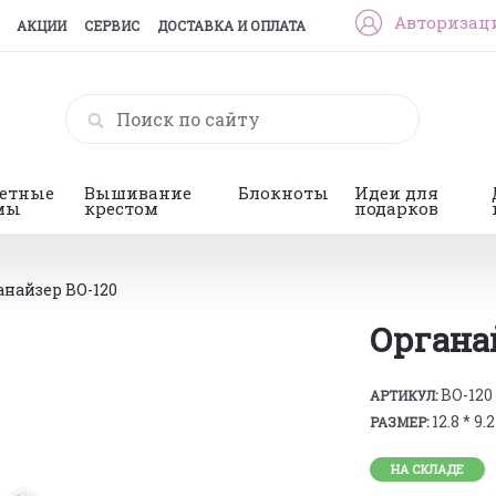
Авторизац
АКЦИИ
СЕРВИС
ДОСТАВКА И ОПЛАТА
гетные
Вышивание
Блокноты
Идеи для
мы
крестом
подарков
анайзер BO-120
Органа
BO-120
АРТИКУЛ:
12.8 * 9.2
РАЗМЕР:
НА СКЛАДЕ