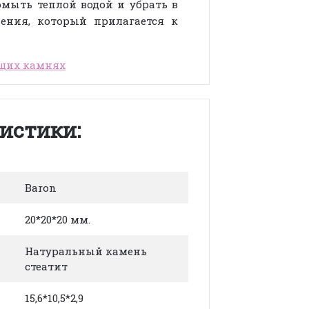
мыть теплой водой и убрать в
ения, который прилагается к
щих камнях
истики:
Baron
20*20*20 мм.
Натуральный камень
стеатит
15,6*10,5*2,9