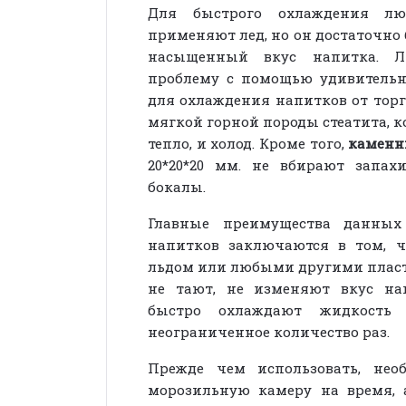
Для быстрого охлаждения лю
применяют лед, но он достаточно 
насыщенный вкус напитка. Л
проблему с помощью удивитель
для охлаждения напитков от торг
мягкой горной породы стеатита, к
тепло, и холод. Кроме того,
каменн
20*20*20 мм. не вбирают запа
бокалы.
Главные преимущества данных
напитков заключаются в том, 
льдом или любыми другими плас
не тают, не изменяют вкус на
быстро охлаждают жидкость
неограниченное количество раз.
Прежде чем использовать, нео
морозильную камеру на время, 