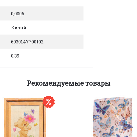
0,0006
Китай
6930147700102
0.39
Рекомендуемые товары