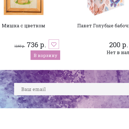
Мишка с цветком
Пакет Голубые бабоч
736 р.
200 р.
1 260 р.
Нет в на
В корзину