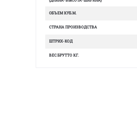
(ДЛИНА*ВЫСОТА*ШИРИНА)
ОБЪЕМ КУБ.М.
СТРАНА ПРОИЗВОДСТВА
ШТРИХ-КОД
ВЕС БРУТТО КГ.