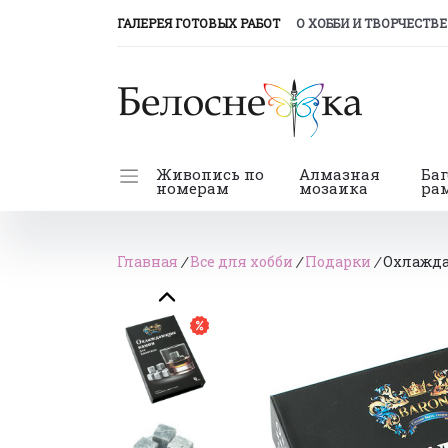
(CURRENT)
ГАЛЕРЕЯ ГОТОВЫХ РАБОТ
О ХОББИ И ТВОРЧЕСТВЕ
Живопись по
Алмазная
Ба
номерам
мозаика
ра
Главная
/
Все для хобби
/
Подарки
/
Охлажда