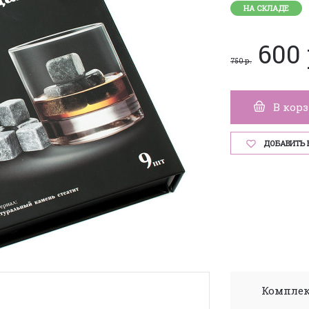
НА СКЛАДЕ
600 
750 р.
В кор
ДОБАВИТЬ 
Комплек