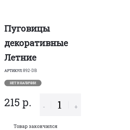
Пуговицы
декоративные
Летние
892-DB
АРТИКУЛ:
НЕТ В НАЛИЧИИ
215 р.
-
+
Товар закончился