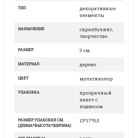
ТИП
декоративные
элементы
НАЗНАЧЕНИЕ
скрапбукинг,
творчество
РАЗМЕР
3 см.
МАТЕРИАЛ
дерево
ЦВЕТ
мультиколор
УПАКОВКА
прозрачный
пакет с
подвесом
РАЗМЕР УПАКОВКИ СМ.
13*17*0,5
(ДЛИНА*ВЫСОТА*ШИРИНА)