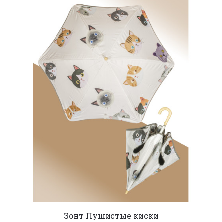
Зонт Пушистые киски