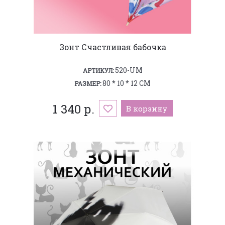
Зонт Счастливая бабочка
520-UM
АРТИКУЛ:
80 * 10 * 12 СМ
РАЗМЕР:
1 340 р.
В корзину