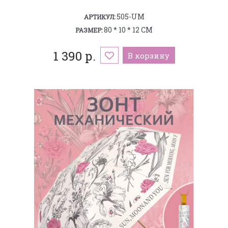
505-UM
АРТИКУЛ:
80 * 10 * 12 СМ
РАЗМЕР:
1 390 р.
В корзину