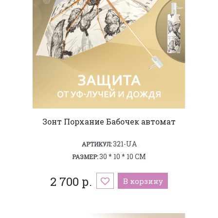
Зонт Порхание Бабочек автомат
321-UA
АРТИКУЛ:
30 * 10 * 10 СМ
РАЗМЕР:
2 700 р.
В корзину