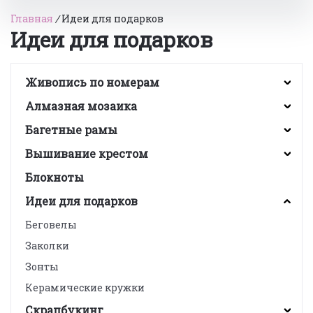
Главная
/
Идеи для подарков
Идеи для подарков
Живопись по номерам
Алмазная мозаика
Багетные рамы
Вышивание крестом
Блокноты
Идеи для подарков
Беговелы
Заколки
Зонты
Керамические кружки
Скрапбукинг