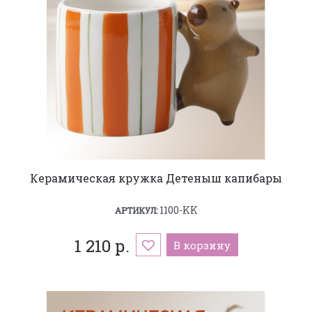
Керамическая кружка Детеныш капибары
1100-KK
АРТИКУЛ:
1 210 р.
В корзину