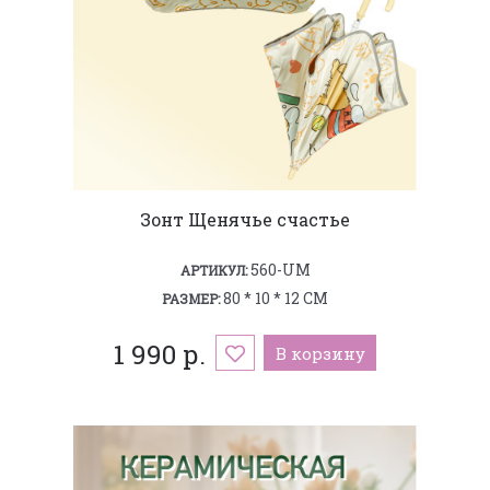
Зонт Щенячье счастье
560-UM
АРТИКУЛ:
80 * 10 * 12 СМ
РАЗМЕР:
1 990 р.
В корзину