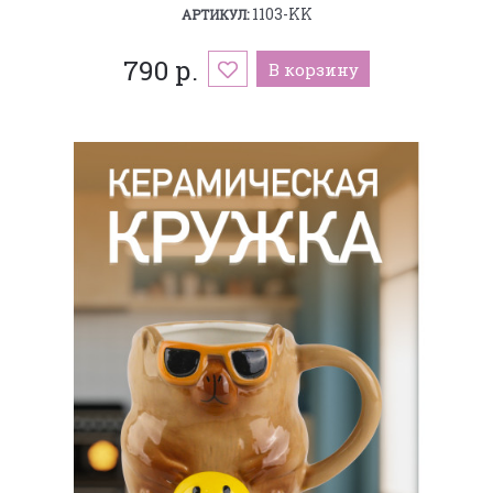
1103-KK
АРТИКУЛ:
790 р.
В корзину