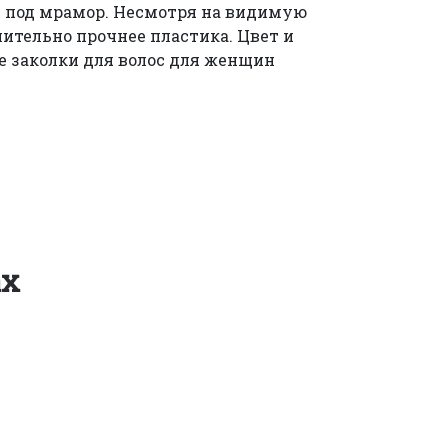
й под мрамор. Несмотря на видимую
чительно прочнее пластика. Цвет и
е заколки для волос для женщин
ах