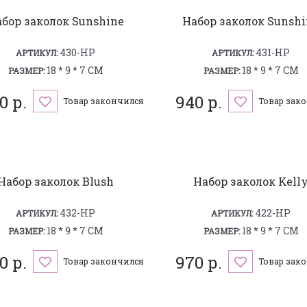
бор заколок Sunshine
Набор заколок Sunsh
430-HP
431-HP
АРТИКУЛ:
АРТИКУЛ:
18 * 9 * 7 СМ
18 * 9 * 7 СМ
РАЗМЕР:
РАЗМЕР:
0 р.
940 р.
Товар закончился
Товар зак
Набор заколок Blush
Набор заколок Kell
432-HP
422-HP
АРТИКУЛ:
АРТИКУЛ:
18 * 9 * 7 СМ
18 * 9 * 7 СМ
РАЗМЕР:
РАЗМЕР:
0 р.
970 р.
Товар закончился
Товар зак