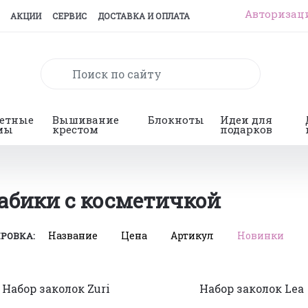
Авторизац
АКЦИИ
СЕРВИС
ДОСТАВКА И ОПЛАТА
гетные
Вышивание
Блокноты
Идеи для
мы
крестом
подарков
рабики с косметичкой
Название
Цена
Артикул
Новинки
РОВКА:
Набор заколок Zuri
Набор заколок Lea