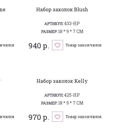
ine
Набор заколок Blush
433-HP
АРТИКУЛ:
18 * 9 * 7 СМ
РАЗМЕР:
940 р.
ончился
Товар закончился
y
Набор заколок Kelly
425-HP
АРТИКУЛ:
18 * 9 * 7 СМ
РАЗМЕР:
970 р.
ончился
Товар закончился