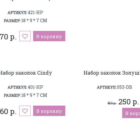
421-HP
АРТИКУЛ:
18 * 9 * 7 СМ
РАЗМЕР:
170 р.
В корзину
Набор заколок Cindy
Набор заколок Золуш
401-HP
053-DB
АРТИКУЛ:
АРТИКУЛ:
18 * 9 * 7 СМ
РАЗМЕР:
250 р.
450 р.
060 р.
В корзину
В кор