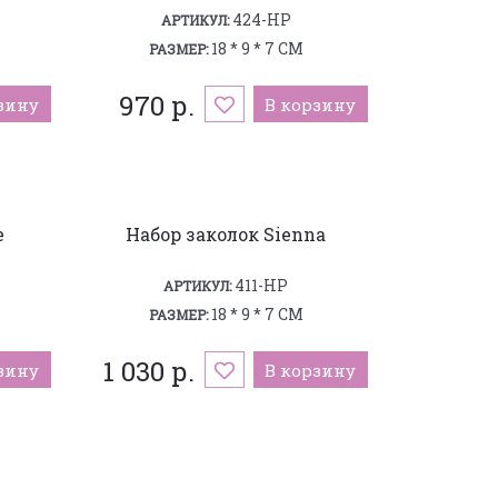
424-HP
АРТИКУЛ:
18 * 9 * 7 СМ
РАЗМЕР:
970 р.
зину
В корзину
e
Набор заколок Sienna
411-HP
АРТИКУЛ:
18 * 9 * 7 СМ
РАЗМЕР:
1 030 р.
зину
В корзину