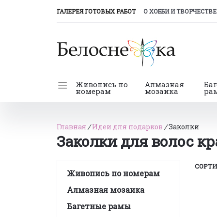
(CURRENT)
ГАЛЕРЕЯ ГОТОВЫХ РАБОТ
О ХОББИ И ТВОРЧЕСТВЕ
Живопись по
Алмазная
Ба
номерам
мозаика
ра
Главная
/
Идеи для подарков
/
Заколки
Заколки для волос к
СОРТИ
Живопись по номерам
Алмазная мозаика
Багетные рамы