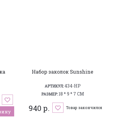
ка
Набор заколок Sunshine
434-HP
АРТИКУЛ:
18 * 9 * 7 СМ
РАЗМЕР:
940 р.
Товар закончился
зину