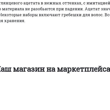
глянцевого ацетата в нежных оттенках, с имитацие
о материала не разобьются при падении. Ацетат зна
 Некоторые наборы включают гребешки для волос. Вс
я хранения.
аш магазин на маркетплейс