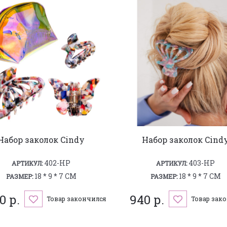
Набор заколок Cindy
Набор заколок Cind
402-HP
403-HP
АРТИКУЛ:
АРТИКУЛ:
18 * 9 * 7 СМ
18 * 9 * 7 СМ
РАЗМЕР:
РАЗМЕР:
0 р.
940 р.
Товар закончился
Товар зак