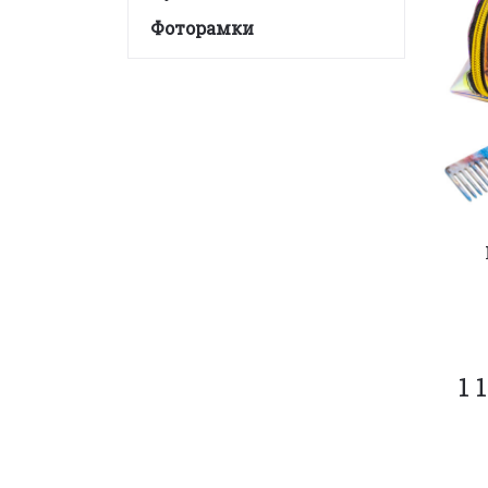
Фоторамки
1 