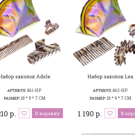
Набор заколок Adele
Набор заколок Lea
461-HP
462-HP
АРТИКУЛ:
АРТИКУЛ:
18 * 9 * 7 СМ
18 * 9 * 7 СМ
РАЗМЕР:
РАЗМЕР:
210 р.
1 190 р.
В корзину
В кор