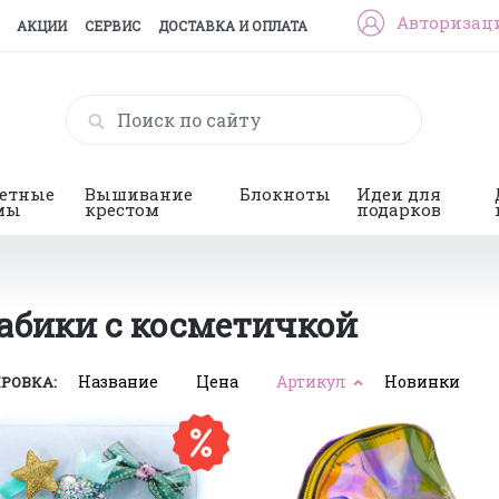
Авторизац
АКЦИИ
СЕРВИС
ДОСТАВКА И ОПЛАТА
гетные
Вышивание
Блокноты
Идеи для
мы
крестом
подарков
рабики с косметичкой
Название
Цена
Артикул
Новинки
РОВКА: