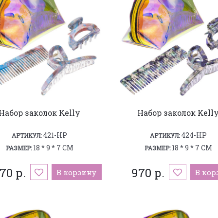
Набор заколок Kelly
Набор заколок Kell
421-HP
424-HP
АРТИКУЛ:
АРТИКУЛ:
18 * 9 * 7 СМ
18 * 9 * 7 СМ
РАЗМЕР:
РАЗМЕР:
170 р.
970 р.
В корзину
В кор