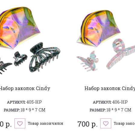
Набор заколок Cindy
Набор заколок Cind
405-HP
406-HP
АРТИКУЛ:
АРТИКУЛ:
18 * 9 * 7 СМ
18 * 9 * 7 СМ
РАЗМЕР:
РАЗМЕР:
0 р.
700 р.
Товар закончился
Товар зак