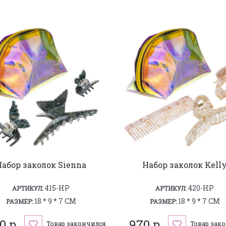
Набор заколок Sienna
Набор заколок Kell
415-HP
420-HP
АРТИКУЛ:
АРТИКУЛ:
18 * 9 * 7 СМ
18 * 9 * 7 СМ
РАЗМЕР:
РАЗМЕР:
0 р.
970 р.
Товар закончился
Товар зак