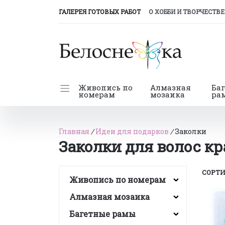
(CURRENT)
ГАЛЕРЕЯ ГОТОВЫХ РАБОТ
О ХОББИ И ТВОРЧЕСТВЕ
Живопись по
Алмазная
Ба
номерам
мозаика
ра
Главная
/
Идеи для подарков
/
Заколки
Заколки для волос к
СОРТИ
Живопись по номерам
Алмазная мозаика
Багетные рамы