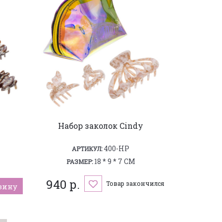
Набор заколок Cindy
400-HP
АРТИКУЛ:
18 * 9 * 7 СМ
РАЗМЕР:
940 р.
Товар закончился
зину