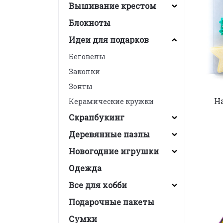
Вышивание крестом
Блокноты
Идеи для подарков
Беговелы
Заколки
Зонты
Н
Керамические кружки
Скрапбукинг
Деревянные пазлы
Новогодние игрушки
Одежда
Все для хобби
Подарочные пакеты
Сумки