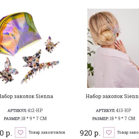
Набор заколок Sienna
Набор заколок Sienn
412-HP
413-HP
АРТИКУЛ:
АРТИКУЛ:
18 * 9 * 7 СМ
18 * 9 * 7 СМ
РАЗМЕР:
РАЗМЕР:
0 р.
920 р.
Товар закончился
Товар зак