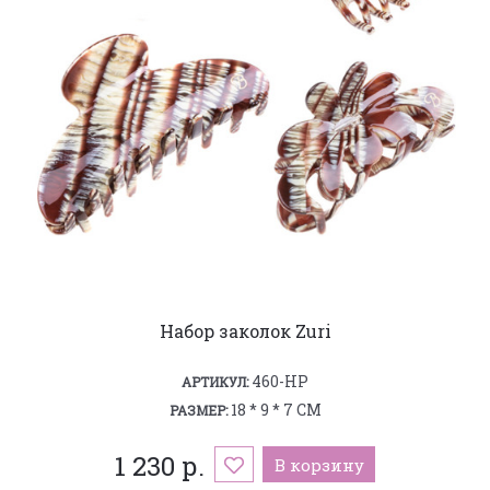
Набор заколок Zuri
460-HP
АРТИКУЛ:
18 * 9 * 7 СМ
РАЗМЕР:
1 230 р.
В корзину