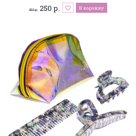
250 р.
В корзину
450 р.