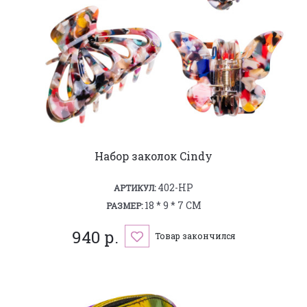
Набор заколок Cindy
402-HP
АРТИКУЛ:
18 * 9 * 7 СМ
РАЗМЕР:
940 р.
Товар закончился