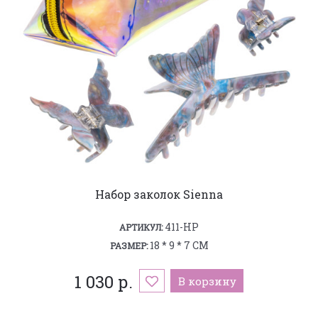
Набор заколок Sienna
411-HP
АРТИКУЛ:
18 * 9 * 7 СМ
РАЗМЕР:
1 030 р.
В корзину