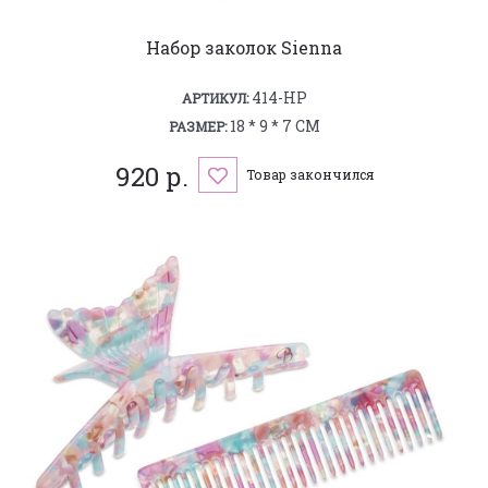
Набор заколок Sienna
414-HP
АРТИКУЛ:
18 * 9 * 7 СМ
РАЗМЕР:
920 р.
Товар закончился