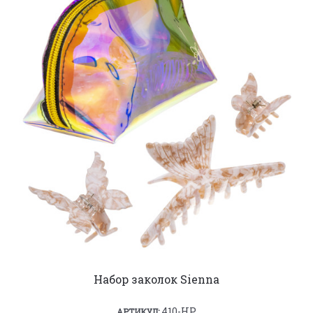
Набор заколок Sienna
410-HP
АРТИКУЛ: