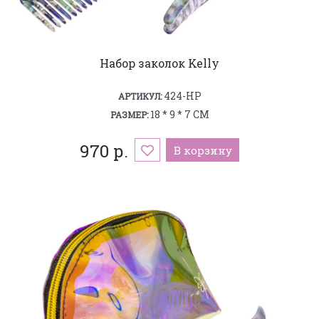
Набор заколок Kelly
424-HP
АРТИКУЛ:
18 * 9 * 7 СМ
РАЗМЕР:
970 р.
В корзину