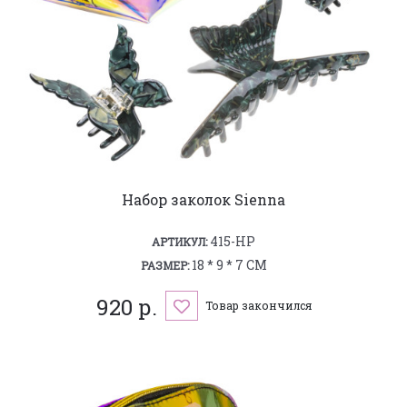
Набор заколок Sienna
415-HP
АРТИКУЛ:
18 * 9 * 7 СМ
РАЗМЕР:
920 р.
Товар закончился