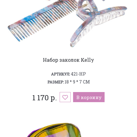
Набор заколок Kelly
421-HP
АРТИКУЛ:
18 * 9 * 7 СМ
РАЗМЕР:
1 170 р.
В корзину