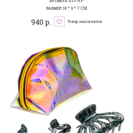
433-HP
АРТИКУЛ:
18 * 9 * 7 СМ
РАЗМЕР:
940 р.
Товар закончился