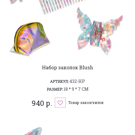
Набор заколок Blush
432-HP
АРТИКУЛ:
18 * 9 * 7 СМ
РАЗМЕР:
940 р.
Товар закончился