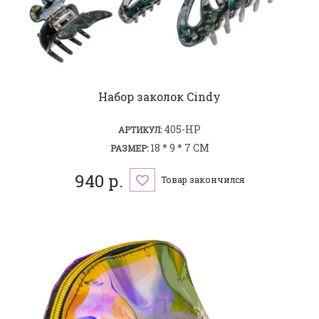
Набор заколок Cindy
405-HP
АРТИКУЛ:
18 * 9 * 7 СМ
РАЗМЕР:
940 р.
Товар закончился