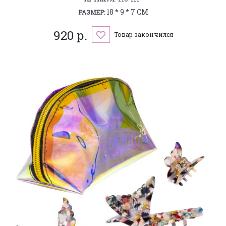
18 * 9 * 7 СМ
РАЗМЕР:
920 р.
Товар закончился