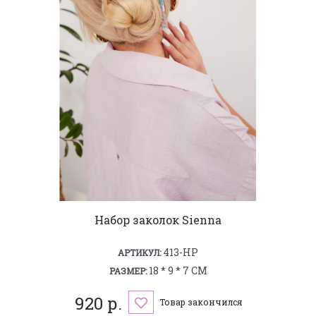
Набор заколок Sienna
413-HP
АРТИКУЛ:
18 * 9 * 7 СМ
РАЗМЕР:
920 р.
Товар закончился