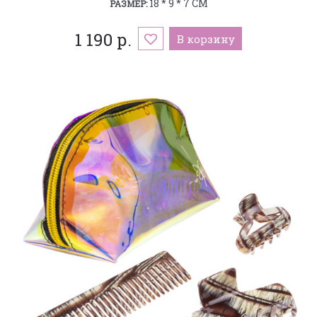
18 * 9 * 7 СМ
РАЗМЕР:
1 190 р.
В корзину