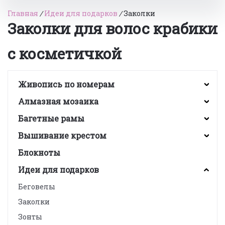
Главная
/
Идеи для подарков
/
Заколки
Заколки для волос крабики
с косметичкой
Живопись по номерам
Алмазная мозаика
Багетные рамы
Вышивание крестом
Блокноты
Идеи для подарков
Беговелы
Заколки
Зонты