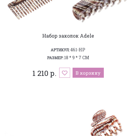
Набор заколок Adele
461-HP
АРТИКУЛ:
18 * 9 * 7 СМ
РАЗМЕР:
1 210 р.
В корзину