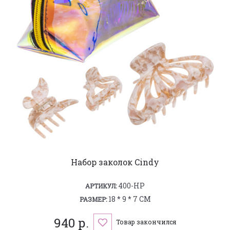
Набор заколок Cindy
400-HP
АРТИКУЛ:
18 * 9 * 7 СМ
РАЗМЕР:
940 р.
Товар закончился