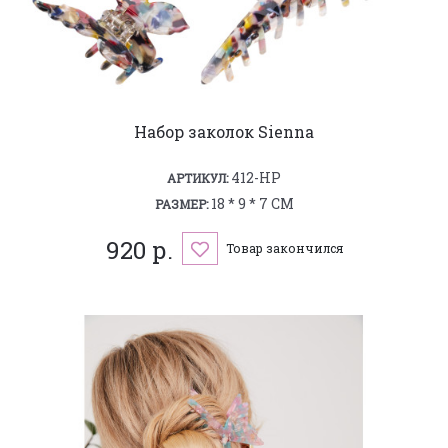
Набор заколок Sienna
412-HP
АРТИКУЛ:
18 * 9 * 7 СМ
РАЗМЕР:
920 р.
Товар закончился