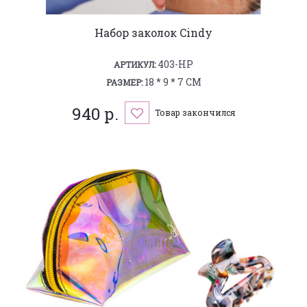
Набор заколок Cindy
403-HP
АРТИКУЛ:
18 * 9 * 7 СМ
РАЗМЕР:
940 р.
Товар закончился