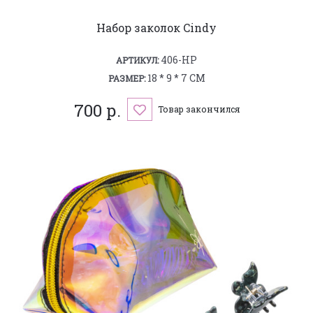
Набор заколок Cindy
406-HP
АРТИКУЛ:
18 * 9 * 7 СМ
РАЗМЕР:
700 р.
Товар закончился