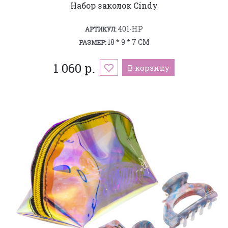
Набор заколок Cindy
401-HP
АРТИКУЛ:
18 * 9 * 7 СМ
РАЗМЕР:
1 060 р.
В корзину