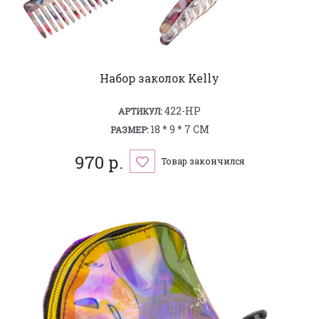
Набор заколок Kelly
422-HP
АРТИКУЛ:
18 * 9 * 7 СМ
РАЗМЕР:
970 р.
Товар закончился