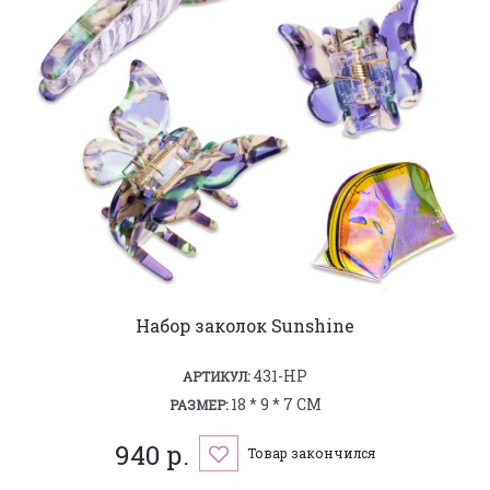
Набор заколок Sunshine
431-HP
АРТИКУЛ:
18 * 9 * 7 СМ
РАЗМЕР:
940 р.
Товар закончился