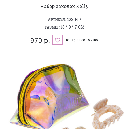
Набор заколок Kelly
423-HP
АРТИКУЛ:
18 * 9 * 7 СМ
РАЗМЕР:
970 р.
Товар закончился