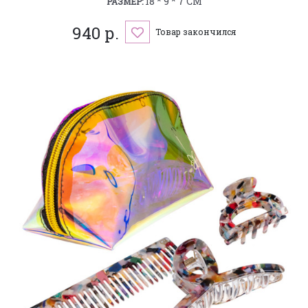
18 * 9 * 7 СМ
РАЗМЕР:
940 р.
Товар закончился