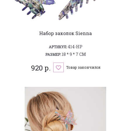
Набор заколок Sienna
414-HP
АРТИКУЛ:
18 * 9 * 7 СМ
РАЗМЕР:
920 р.
Товар закончился