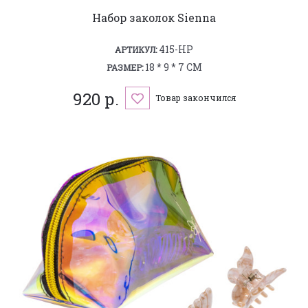
Набор заколок Sienna
415-HP
АРТИКУЛ:
18 * 9 * 7 СМ
РАЗМЕР:
920 р.
Товар закончился