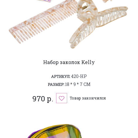
Набор заколок Kelly
420-HP
АРТИКУЛ:
18 * 9 * 7 СМ
РАЗМЕР:
970 р.
Товар закончился