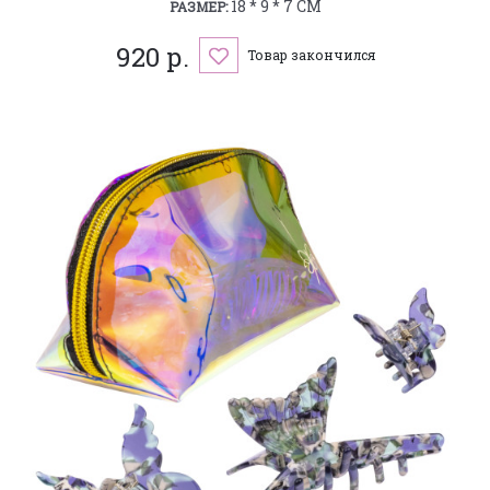
18 * 9 * 7 СМ
РАЗМЕР:
920 р.
Товар закончился