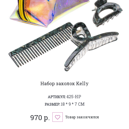
Набор заколок Kelly
425-HP
АРТИКУЛ:
18 * 9 * 7 СМ
РАЗМЕР:
970 р.
Товар закончился