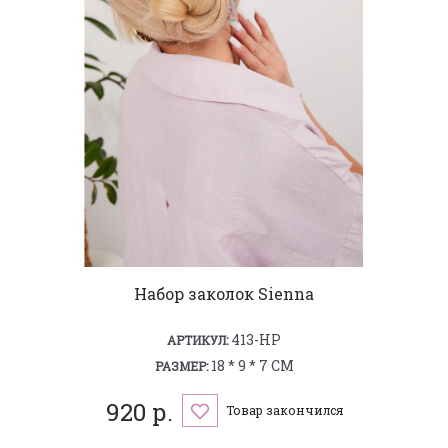
Набор заколок Sienna
413-HP
АРТИКУЛ:
18 * 9 * 7 СМ
РАЗМЕР:
920 р.
Товар закончился