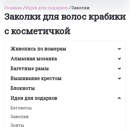
Главная
/
Идеи для подарков
/
Заколки
Заколки для волос крабики
с косметичкой
Живопись по номерам
Алмазная мозаика
Багетные рамы
Вышивание крестом
Блокноты
Идеи для подарков
Беговелы
Заколки
Зонты