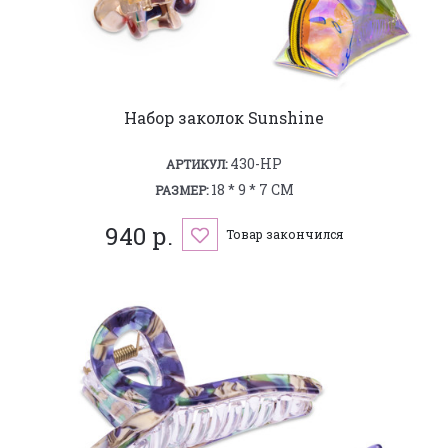
Набор заколок Sunshine
430-HP
АРТИКУЛ:
18 * 9 * 7 СМ
РАЗМЕР:
940 р.
Товар закончился