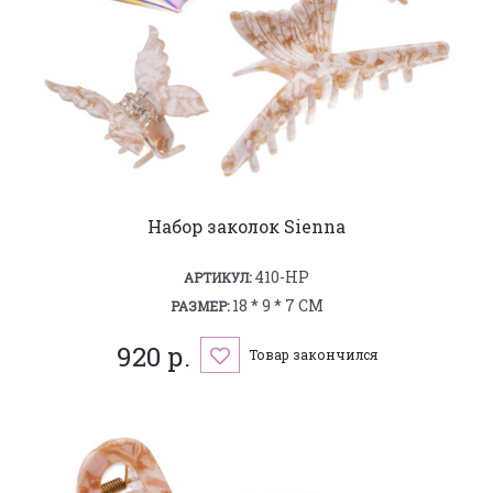
Набор заколок Sienna
410-HP
АРТИКУЛ:
18 * 9 * 7 СМ
РАЗМЕР:
920 р.
Товар закончился