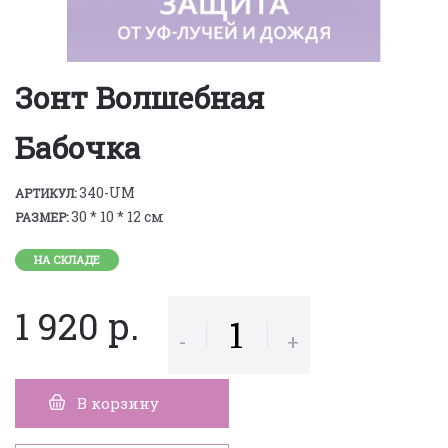
Зонт Волшебная
Бабочка
340-UM
АРТИКУЛ:
30 * 10 * 12 см
РАЗМЕР:
НА СКЛАДЕ
1 920 р.
-
+
В корзину