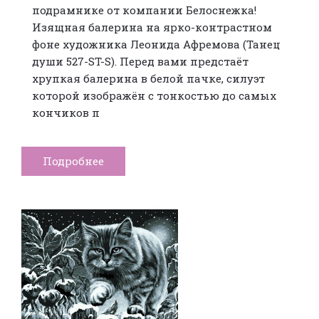
подрамнике от компании Белоснежка!
Изящная балерина на ярко-контрастном
фоне художника Леонида Афремова (Танец
души 527-ST-S). Перед вами предстаёт
хрупкая балерина в белой пачке, силуэт
которой изображён с тонкостью до самых
кончиков п
Подробнее