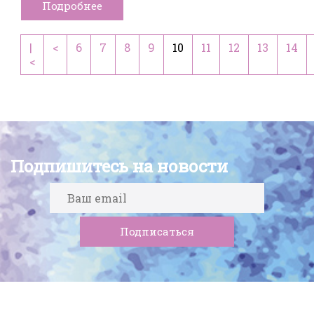
Подробнее
|
<
6
7
8
9
10
11
12
13
14
<
Подпишитесь на новости