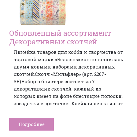
Обновленный ассортимент
Декоративных скотчей
Линейка товаров для хобби и творчества от
торговой марки «Белоснежка» пополнилась
двумя новыми наборами декоративных
скотчей.Скотч «Мильфлер» (арт. 2207-
SB)Набор в блистере состоит из 7
декоративных скотчей, каждый из
которых имеет на фоне блестящие полоски,
звёздочки и цветочки. Клейкая лента изгот
Подробнее