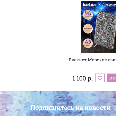
Блокнот Морские со
1 100 р.
В 
Подпишитесь на новости