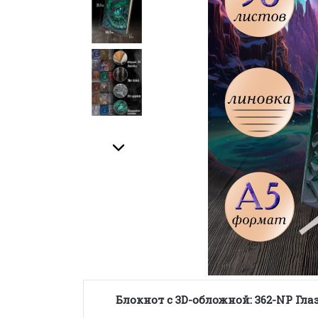
Блокнот с 3D-обложной:
362-NP Гла