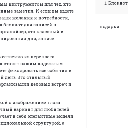
Блокнот 
ым инструментом для тех, кто
нные заметки. И если вы ищете
 ваши желания и потребности,
аш блокнот для записей в
подарки
 органайзер,
это классный и
нирования дня, записи
ественно из переплета
Он станет вашим надежным
ете фиксировать все события и
ый день. Это стильный
организации деловых встреч и
жкой
с изображением глаза
ичный вариант для любителей
чает в себя элегантные модели
кциональной структурой, а