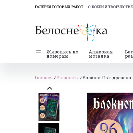
(CURRENT)
ГАЛЕРЕЯ ГОТОВЫХ РАБОТ
О ХОББИ И ТВОРЧЕСТВЕ
Живопись по
Алмазная
Ба
номерам
мозаика
ра
Главная
/
Блокноты
/
Блокнот Глаз дракона