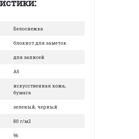
истики:
Белоснежка
блокнот для заметок
для записей
А5
искусственная кожа,
бумага
зеленый, черный
80 г/м2
96