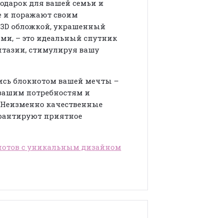
одарок для вашей семьи и
е и поражают своим
 3D обложкой, украшенный
ми, – это идеальный спутник
антазии, стимулируя вашу
тись блокнотом вашей мечты –
 вашим потребностям и
 Неизменно качественные
рантируют приятное
нотов с уникальным дизайном