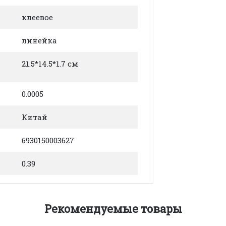
клеевое
линейка
21.5*14.5*1.7 см
0.0005
Китай
6930150003627
0.39
Рекомендуемые товары