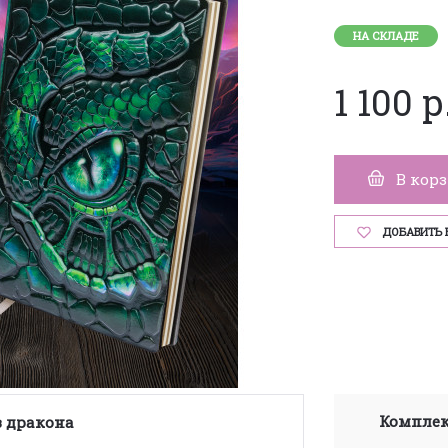
НА СКЛАДЕ
1 100 р
В кор
ДОБАВИТЬ 
Комплек
з дракона