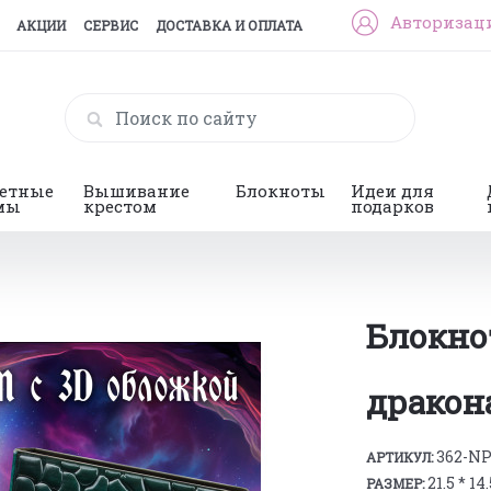
Авторизац
АКЦИИ
СЕРВИС
ДОСТАВКА И ОПЛАТА
гетные
Вышивание
Блокноты
Идеи для
мы
крестом
подарков
Блокно
дракон
362-N
АРТИКУЛ:
21.5 * 14.
РАЗМЕР: