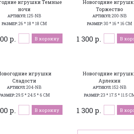
годние игрушки Темные
Новогодние игрушк
ночи
Торжество
125-NB
200-NB
АРТИКУЛ:
АРТИКУЛ:
26 * 18 * 18 СМ
30 * 16 * 16 СМ
РАЗМЕР:
РАЗМЕР:
200 р.
1 300 р.
В корзину
В кор
Новогодние игрушки
Новогодние игрушк
Сладости
Арлекин
204-NB
152-NB
АРТИКУЛ:
АРТИКУЛ:
29.5 * 24.5 * 6 СМ
23 * 17.5 * 11.5 С
РАЗМЕР:
РАЗМЕР:
00 р.
1 300 р.
В корзину
В кор