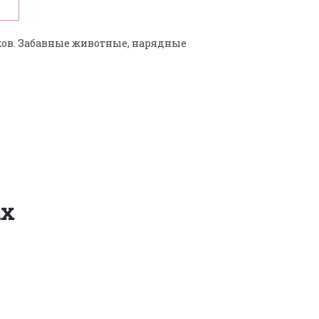
ков. Забавные животные, нарядные
ах