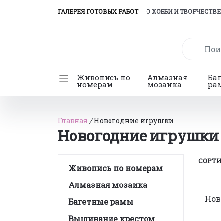
(CURRENT)
ГАЛЕРЕЯ ГОТОВЫХ РАБОТ
О ХОББИ И ТВОРЧЕСТВЕ
Живопись по
Алмазная
Ба
номерам
мозаика
ра
Главная
/
Новогодние игрушки
Новогодние игрушки
СОРТИ
Живопись по номерам
Алмазная мозаика
Нов
Багетные рамы
Вышивание крестом