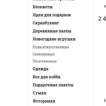
Блокноты
Р
Идеи для подарков
2 4
Скрапбукинг
Деревянные пазлы
Новогодние игрушки
Ёлки искусственные
Стеклянные
Пластиковые
Одежда
Все для хобби
Подарочные пакеты
Сумки
Фоторамки