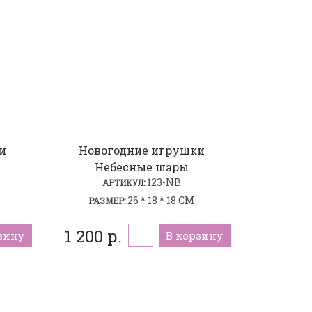
и
Новогодние игрушки
Небесные шары
123-NB
АРТИКУЛ:
26 * 18 * 18 СМ
РАЗМЕР:
1 200 р.
зину
В корзину