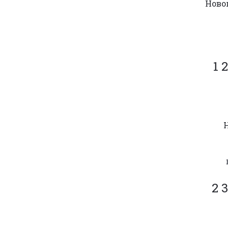
Ново
1 
2 3