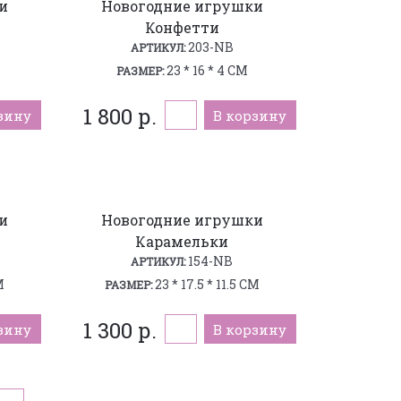
и
Новогодние игрушки
Конфетти
203-NB
АРТИКУЛ:
23 * 16 * 4 СМ
РАЗМЕР:
1 800 р.
зину
В корзину
и
Новогодние игрушки
Карамельки
154-NB
АРТИКУЛ:
М
23 * 17.5 * 11.5 СМ
РАЗМЕР:
1 300 р.
зину
В корзину