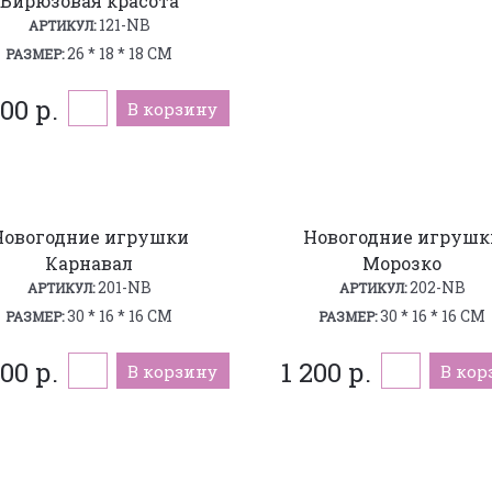
Бирюзовая красота
121-NB
АРТИКУЛ:
26 * 18 * 18 СМ
РАЗМЕР:
200 р.
В корзину
Новогодние игрушки
Новогодние игрушк
Карнавал
Морозко
201-NB
202-NB
АРТИКУЛ:
АРТИКУЛ:
30 * 16 * 16 СМ
30 * 16 * 16 СМ
РАЗМЕР:
РАЗМЕР:
300 р.
1 200 р.
В корзину
В кор