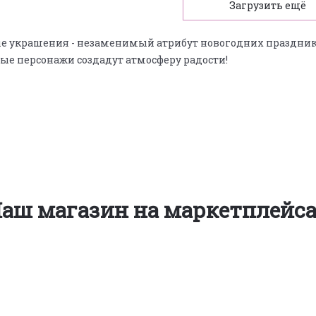
Загрузить ещё
ые украшения - незаменимый атрибут новогодних праздни
ые персонажи создадут атмосферу радости!
аш магазин на маркетплейс