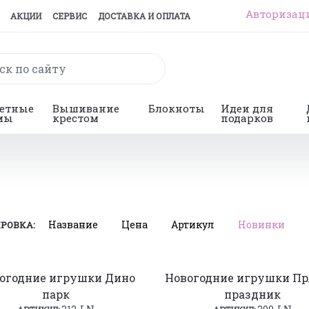
Авторизац
АКЦИИ
СЕРВИС
ДОСТАВКА И ОПЛАТА
гетные
Вышивание
Блокноты
Идеи для
мы
крестом
подарков
Название
Цена
Артикул
Новинки
РОВКА:
огодние игрушки Дино
Новогодние игрушки П
парк
праздник