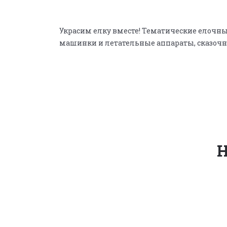
Украсим елку вместе! Тематические елочн
машинки и летательные аппараты, сказочн
Н