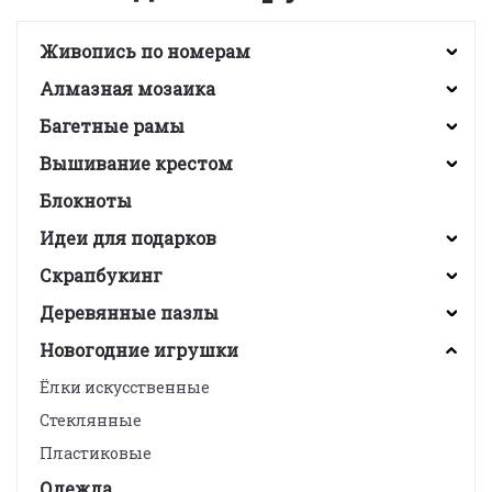
Живопись по номерам
Алмазная мозаика
Багетные рамы
Вышивание крестом
Блокноты
Идеи для подарков
Скрапбукинг
Деревянные пазлы
Новогодние игрушки
Ёлки искусственные
Стеклянные
Пластиковые
Одежда