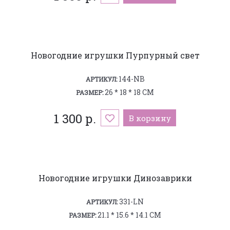
Новогодние игрушки Пурпурный свет
144-NB
АРТИКУЛ:
26 * 18 * 18 СМ
РАЗМЕР:
1 300 р.
В корзину
Новогодние игрушки Динозаврики
331-LN
АРТИКУЛ:
21.1 * 15.6 * 14.1 СМ
РАЗМЕР: