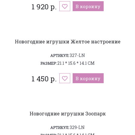
1 920 р.
В корзину
Новогодние игрушки Желтое настроение
327-LN
АРТИКУЛ:
21.1 * 15.6 * 14.1 СМ
РАЗМЕР:
1 450 р.
В корзину
Новогодние игрушки Зоопарк
329-LN
АРТИКУЛ: