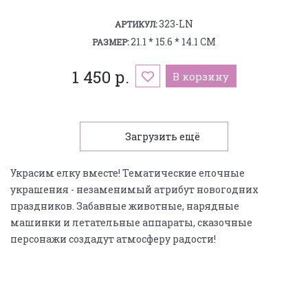
323-LN
АРТИКУЛ:
21.1 * 15.6 * 14.1 СМ
РАЗМЕР:
1 450 р.
В корзину
Загрузить ещё
Украсим елку вместе! Тематические елочные
украшения - незаменимый атрибут новогодних
праздников. Забавные животные, нарядные
машинки и летательные аппараты, сказочные
персонажи создадут атмосферу радости!