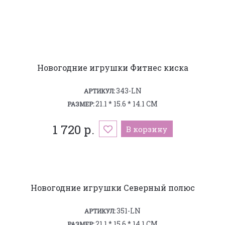
Новогодние игрушки Фитнес киска
343-LN
АРТИКУЛ:
21.1 * 15.6 * 14.1 СМ
РАЗМЕР:
1 720 р.
В корзину
Новогодние игрушки Северный полюс
351-LN
АРТИКУЛ:
21.1 * 15.6 * 14.1 СМ
РАЗМЕР: