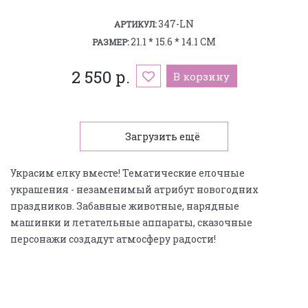
347-LN
АРТИКУЛ:
21.1 * 15.6 * 14.1 СМ
РАЗМЕР:
2 550 р.
В корзину
Загрузить ещё
Украсим елку вместе! Тематические елочные
украшения - незаменимый атрибут новогодних
праздников. Забавные животные, нарядные
машинки и летательные аппараты, сказочные
персонажи создадут атмосферу радости!