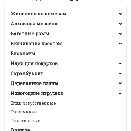
Живопись по номерам
Алмазная мозаика
Багетные рамы
Вышивание крестом
Блокноты
Идеи для подарков
Скрапбукинг
Деревянные пазлы
Новогодние игрушки
Ёлки искусственные
Стеклянные
Пластиковые
Одежда