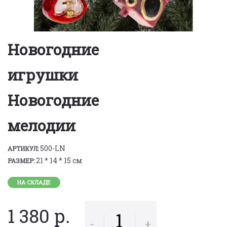
Новогодние
игрушки
Новогодние
мелодии
500-LN
АРТИКУЛ:
21 * 14 * 15 см
РАЗМЕР:
НА СКЛАДЕ
1 380 р.
-
+