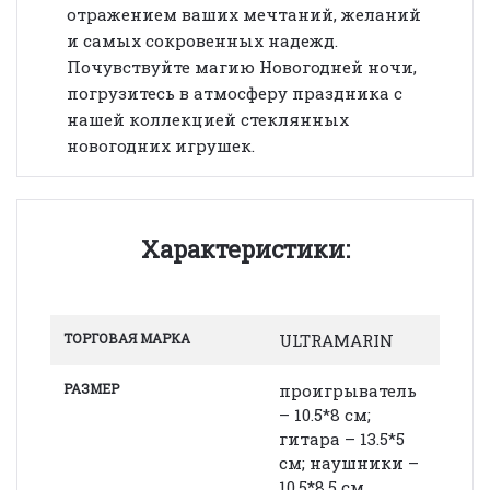
отражением ваших мечтаний, желаний
и самых сокровенных надежд.
Почувствуйте магию Новогодней ночи,
погрузитесь в атмосферу праздника с
нашей коллекцией стеклянных
новогодних игрушек.
Характеристики:
ТОРГОВАЯ МАРКА
ULTRAMARIN
РАЗМЕР
проигрыватель
– 10.5*8 см;
гитара – 13.5*5
см; наушники –
10.5*8.5 см