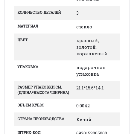
КОЛИЧЕСТВО ДЕТАЛЕЙ
3
МАТЕРИАЛ
стекло
ЦВЕТ
красный,
золотой,
коричневый
УПАКОВКА
подарочная
упаковка
РАЗМЕР УПАКОВКИ СМ.
21.1*15.6*14.1
(ДЛИНА*ВЫСОТА*ШИРИНА)
ОБЪЕМ КУБ.М.
0.0042
СТРАНА ПРОИЗВОДСТВА
Китай
ШТРИХ-КОД
6930153005000