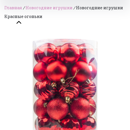
Главная
/
Новогодние игрушки
/
Новогодние игрушки
Красные огоньки