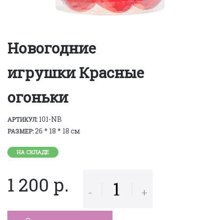
Новогодние
игрушки Красные
огоньки
101-NB
АРТИКУЛ:
26 * 18 * 18 см
РАЗМЕР:
НА СКЛАДЕ
1 200 р.
-
+