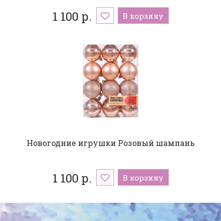
1 100 р.
В корзину
Новогодние игрушки Розовый шампань
1 100 р.
В корзину