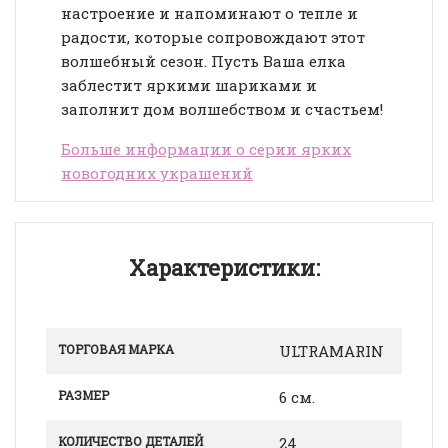
настроение и напоминают о тепле и
радости, которые сопровождают этот
волшебный сезон. Пусть Ваша елка
заблестит яркими шариками и
заполнит дом волшебством и счастьем!
Больше информации о серии ярких
новогодних украшений
Характеристики:
ТОРГОВАЯ МАРКА
ULTRAMARIN
РАЗМЕР
6 см.
КОЛИЧЕСТВО ДЕТАЛЕЙ
24