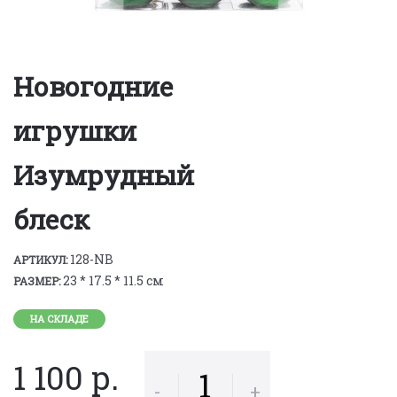
Новогодние
игрушки
Изумрудный
блеск
128-NB
АРТИКУЛ:
23 * 17.5 * 11.5 см
РАЗМЕР:
НА СКЛАДЕ
1 100 р.
-
+