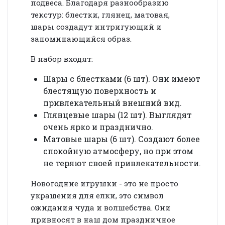
подвеса. Благодаря разнообразию
текстур: блестки, глянец, матовая,
шары создадут интригующий и
запоминающийся образ.
В набор входят:
Шары с блестками (
6 шт
). Они имеют
блестящую поверхность и
привлекательный внешний вид.
Глянцевые шары (
12 шт
). Выглядят
очень ярко и празднично.
Матовые шары (
6 шт
). Создают более
спокойную атмосферу, но при этом
не теряют своей привлекательности.
Новогодние игрушки - это не просто
украшения для елки, это символ
ожидания чуда и волшебства. Они
привносят в наш дом праздничное