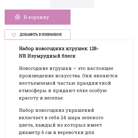
В корзину
ДОБАВИТЬ В ИЗБРАННОЕ
Набор новогодних
игрушек: 128-
NB Изумрудный блеск
Новогодние игрушки — это настоящее
произведение искусства. Они являются
неотъемлемой частью праздничной
атмосферы и придают елке особую
красоту и веселье.
Набор новогодних украшений
включает в себя 2
4 шара
зеленого
цвета
, каждый из которых имеет
диаметр 6 см и веревочки для