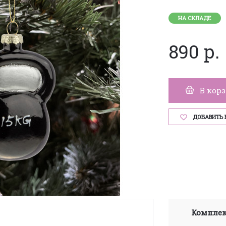
НА СКЛАДЕ
890 р.
В кор
ДОБАВИТЬ 
Комплек