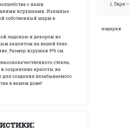
1. Гиря –
волшебства с наши
одними игрушками. Изящные
ой собственный шарм в
подарки
лой ладонью и декором из
ным акцентом на вашей ёлке.
ие. Размер игрушки 9*6 см.
высококачественного стекла,
 и сохранение красоты на
р для создания незабываемого
тва в вашем доме!
истики: