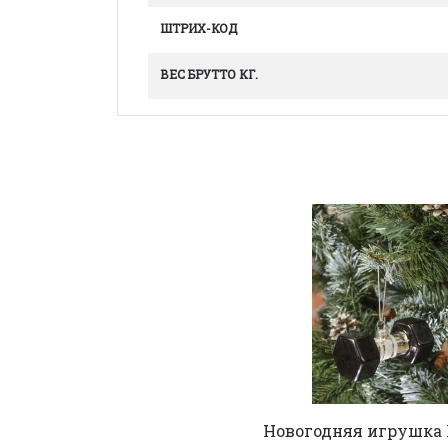
ШТРИХ-КОД
ВЕС БРУТТО КГ.
Новогодняя игрушка 