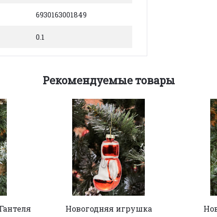
6930163001849
0.1
Рекомендуемые товары
Гантеля
Новогодняя игрушка
Но