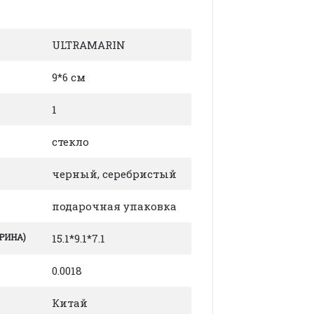
ULTRAMARIN
9*6 см
1
стекло
черный, серебристый
подарочная упаковка
РИНА)
15.1*9.1*7.1
0.0018
Китай