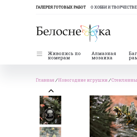
(CURRENT)
ГАЛЕРЕЯ ГОТОВЫХ РАБОТ
О ХОББИ И ТВОРЧЕСТВЕ
Живопись по
Алмазная
Ба
номерам
мозаика
ра
Главная
/
Новогодние игрушки
/
Стеклянн