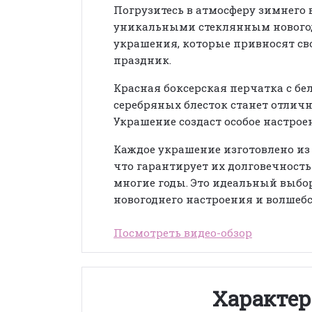
Погрузитесь в атмосферу зимнего 
уникальными стеклянным новог
украшения, которые привносят св
праздник.
Красная боксерская перчатка с бе
серебряных блесток станет отлич
Украшение создаст особое настроен
Каждое украшение изготовлено из 
что гарантирует их долговечность
многие годы. Это идеальный выбо
новогоднего настроения и волшебс
Посмотреть видео-обзор
Характер