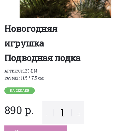
Новогодняя
игрушка
Подводная лодка
123-LN
АРТИКУЛ:
11.5 * 7.5 см
РАЗМЕР:
НА СКЛАДЕ
890 р.
-
+