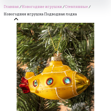
Главная
/
Новогодние игрушки
/
Стеклянные
/
Новогодняя игрушка Подводная лодка