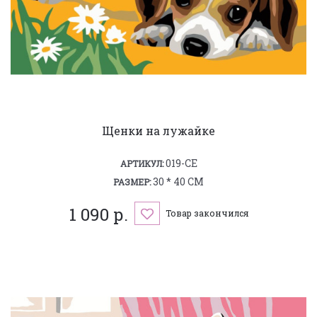
Щенки на лужайке
019-CE
АРТИКУЛ:
30 * 40 СМ
РАЗМЕР:
1 090 р.
Товар закончился