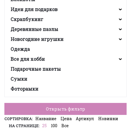
Идеи для подарков
Скрапбукинг
Деревянные пазлы
Новогодние игрушки
Одежда
Все для хобби
Подарочные пакеты
Сумки
Фоторамки
Открыть фильтр
Название
Цена
Артикул
Новинки
СОРТИРОВКА:
25
100
Все
НА СТРАНИЦЕ: