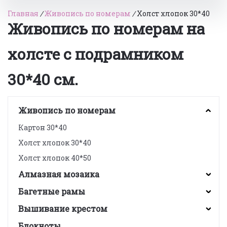
Главная
/
Живопись по номерам
/
Холст хлопок 30*40
Живопись по номерам на
холсте с подрамником
30*40 см.
Живопись по номерам
Картон 30*40
Холст хлопок 30*40
Холст хлопок 40*50
Алмазная мозаика
Багетные рамы
Вышивание крестом
Блокноты