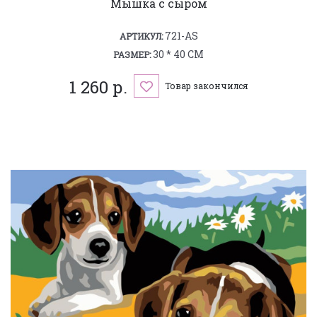
Мышка с сыром
721-AS
АРТИКУЛ:
30 * 40 СМ
РАЗМЕР:
1 260 р.
Товар закончился