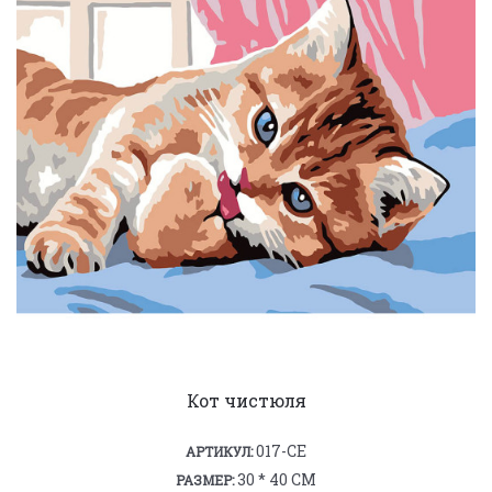
Кот чистюля
017-CE
АРТИКУЛ:
30 * 40 СМ
РАЗМЕР: