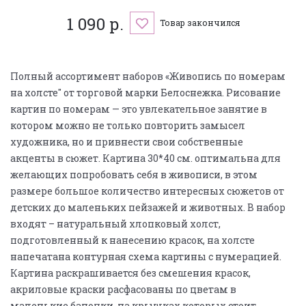
1 090 р.
Товар закончился
Полный ассортимент наборов «Живопись по номерам
на холсте" от торговой марки Белоснежка. Рисование
картин по номерам — это увлекательное занятие в
котором можно не только повторить замысел
художника, но и привнести свои собственные
акценты в сюжет. Картина 30*40 см. оптимальна для
желающих попробовать себя в живописи, в этом
размере большое количество интересных сюжетов от
детских до маленьких пейзажей и животных. В набор
входят – натуральный хлопковый холст,
подготовленный к нанесению красок, на холсте
напечатана контурная схема картины с нумерацией.
Картина раскрашивается без смешения красок,
акриловые краски расфасованы по цветам в
маленькие баночки, на крышках которых стоит